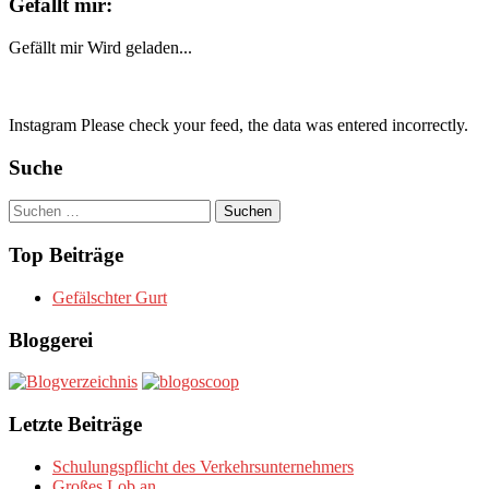
Gefällt mir:
Gefällt mir
Wird geladen...
Instagram Please check your feed, the data was entered incorrectly.
Suche
Suchen
nach:
Top Beiträge
Gefälschter Gurt
Bloggerei
Letzte Beiträge
Schulungspflicht des Verkehrsunternehmers
Großes Lob an….