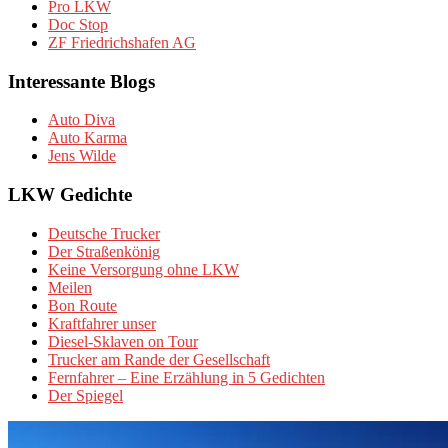
Pro LKW
Doc Stop
ZF Friedrichshafen AG
Interessante Blogs
Auto Diva
Auto Karma
Jens Wilde
LKW Gedichte
Deutsche Trucker
Der Straßenkönig
Keine Versorgung ohne LKW
Meilen
Bon Route
Kraftfahrer unser
Diesel-Sklaven on Tour
Trucker am Rande der Gesellschaft
Fernfahrer – Eine Erzählung in 5 Gedichten
Der Spiegel