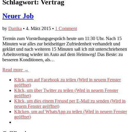
Schlagwort:
Vertrag
Neuer Job
by
Danika
•
4. März 2015
•
1 Comment
Termin zum Vorstellungsgespräch heute um 11:30 Uhr. Nach 15
Minuten war alles zur beidseitiger Zufriedenheit verhandelt und
geklärt und nach weiteren 15 Minuten saß ich mit unterschriebenen
Arbeitsvertrag wieder im Auto auf dem Heimweg! Das Beste: zu
besseren Konditionen, als…
Read more →
Klick, um auf Facebook zu teilen (Wird in neuem Fenster
geöffnet)
Klick, um über Twitter zu teilen (Wird in neuem Fenster
geöffnet)
Klick, um dies einem Freund per E-Mail zu senden (Wird in
neuem Fenster geöffnet)
Klicken, um auf WhatsApp zu teilen (Wird in neuem Fenster
geöffnet)