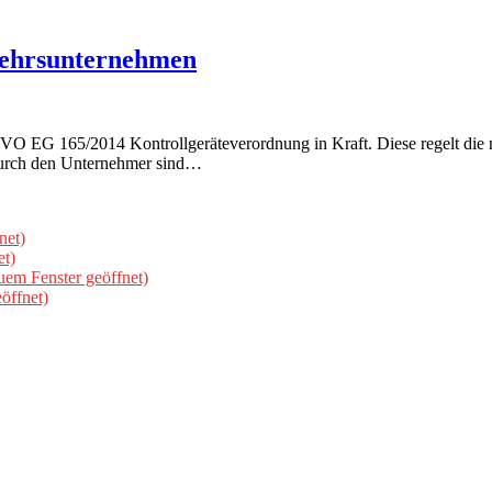
kehrsunternehmen
ue VO EG 165/2014 Kontrollgeräteverordnung in Kraft. Diese regelt die 
durch den Unternehmer sind…
net)
et)
uem Fenster geöffnet)
öffnet)