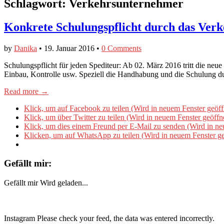
Schlagwort:
Verkehrsunternehmer
Konkrete Schulungspflicht durch das Ver
by
Danika
•
19. Januar 2016
•
0 Comments
Schulungspflicht für jeden Spediteur: Ab 02. März 2016 tritt die ne
Einbau, Kontrolle usw. Speziell die Handhabung und die Schulung 
Read more →
Klick, um auf Facebook zu teilen (Wird in neuem Fenster geöff
Klick, um über Twitter zu teilen (Wird in neuem Fenster geöffn
Klick, um dies einem Freund per E-Mail zu senden (Wird in ne
Klicken, um auf WhatsApp zu teilen (Wird in neuem Fenster ge
Gefällt mir:
Gefällt mir
Wird geladen...
Instagram Please check your feed, the data was entered incorrectly.