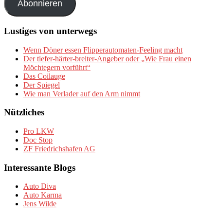
Abonnieren
Lustiges von unterwegs
Wenn Döner essen Flipperautomaten-Feeling macht
Der tiefer-härter-breiter-Angeber oder „Wie Frau einen
Möchtegern vorführt“
Das Coilauge
Der Spiegel
Wie man Verlader auf den Arm nimmt
Nützliches
Pro LKW
Doc Stop
ZF Friedrichshafen AG
Interessante Blogs
Auto Diva
Auto Karma
Jens Wilde