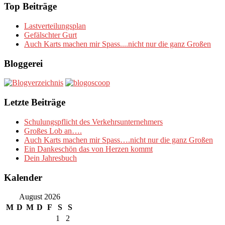
Top Beiträge
Lastverteilungsplan
Gefälschter Gurt
Auch Karts machen mir Spass....nicht nur die ganz Großen
Bloggerei
Letzte Beiträge
Schulungspflicht des Verkehrsunternehmers
Großes Lob an….
Auch Karts machen mir Spass….nicht nur die ganz Großen
Ein Dankeschön das von Herzen kommt
Dein Jahresbuch
Kalender
August 2026
M
D
M
D
F
S
S
1
2