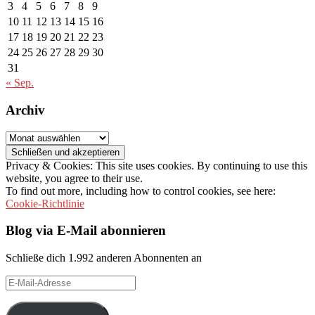
3
4
5
6
7
8
9
10
11
12
13
14
15
16
17
18
19
20
21
22
23
24
25
26
27
28
29
30
31
« Sep.
Archiv
Archiv
Privacy & Cookies: This site uses cookies. By continuing to use this
website, you agree to their use.
To find out more, including how to control cookies, see here:
Cookie-Richtlinie
Blog via E-Mail abonnieren
Schließe dich 1.992 anderen Abonnenten an
E-
Mail-
Adresse