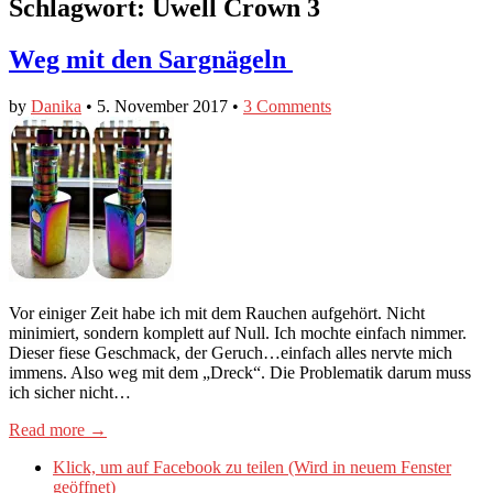
Schlagwort:
Uwell Crown 3
Weg mit den Sargnägeln
by
Danika
•
5. November 2017
•
3 Comments
Vor einiger Zeit habe ich mit dem Rauchen aufgehört. Nicht
minimiert, sondern komplett auf Null. Ich mochte einfach nimmer.
Dieser fiese Geschmack, der Geruch…einfach alles nervte mich
immens. Also weg mit dem „Dreck“. Die Problematik darum muss
ich sicher nicht…
Read more →
Klick, um auf Facebook zu teilen (Wird in neuem Fenster
geöffnet)