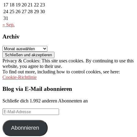
17
18
19
20
21
22
23
24
25
26
27
28
29
30
31
« Sep.
Archiv
Archiv
Privacy & Cookies: This site uses cookies. By continuing to use this
website, you agree to their use.
To find out more, including how to control cookies, see here:
Cookie-Richtlinie
Blog via E-Mail abonnieren
Schließe dich 1.992 anderen Abonnenten an
E-
Mail-
Adresse
Abonnieren