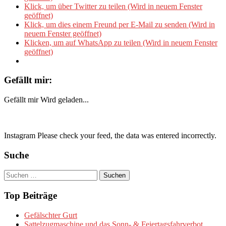
Klick, um über Twitter zu teilen (Wird in neuem Fenster
geöffnet)
Klick, um dies einem Freund per E-Mail zu senden (Wird in
neuem Fenster geöffnet)
Klicken, um auf WhatsApp zu teilen (Wird in neuem Fenster
geöffnet)
Gefällt mir:
Gefällt mir
Wird geladen...
Instagram Please check your feed, the data was entered incorrectly.
Suche
Suchen
nach:
Top Beiträge
Gefälschter Gurt
Sattelzugmaschine und das Sonn- & Feiertagsfahrverbot