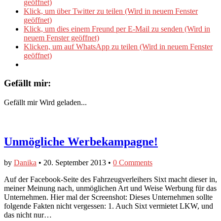
geöffnet)
Klick, um über Twitter zu teilen (Wird in neuem Fenster
geöffnet)
Klick, um dies einem Freund per E-Mail zu senden (Wird in
neuem Fenster geöffnet)
Klicken, um auf WhatsApp zu teilen (Wird in neuem Fenster
geöffnet)
Gefällt mir:
Gefällt mir
Wird geladen...
Unmögliche Werbekampagne!
by
Danika
•
20. September 2013
•
0 Comments
Auf der Facebook-Seite des Fahrzeugverleihers Sixt macht dieser in,
meiner Meinung nach, unmöglichen Art und Weise Werbung für das
Unternehmen. Hier mal der Screenshot: Dieses Unternehmen sollte
folgende Fakten nicht vergessen: 1. Auch Sixt vermietet LKW, und
das nicht nur…