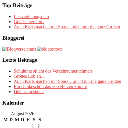
Top Beiträge
Lastverteilungsplan
Gefälschter Gurt
Auch Karts machen mir Spass....nicht nur die ganz Großen
Bloggerei
Letzte Beiträge
Schulungspflicht des Verkehrsunternehmers
Großes Lob an….
Auch Karts machen mir Spass….nicht nur die ganz Großen
Ein Dankeschön das von Herzen kommt
Dein Jahresbuch
Kalender
August 2026
M
D
M
D
F
S
S
1
2