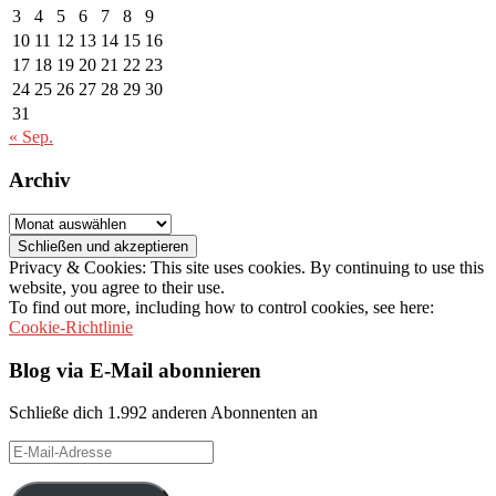
3
4
5
6
7
8
9
10
11
12
13
14
15
16
17
18
19
20
21
22
23
24
25
26
27
28
29
30
31
« Sep.
Archiv
Archiv
Privacy & Cookies: This site uses cookies. By continuing to use this
website, you agree to their use.
To find out more, including how to control cookies, see here:
Cookie-Richtlinie
Blog via E-Mail abonnieren
Schließe dich 1.992 anderen Abonnenten an
E-
Mail-
Adresse