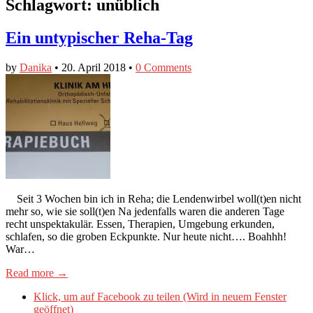
Schlagwort:
unüblich
Ein untypischer Reha-Tag
by
Danika
•
20. April 2018
•
0 Comments
Seit 3 Wochen bin ich in Reha; die Lendenwirbel woll(t)en nicht
mehr so, wie sie soll(t)en Na jedenfalls waren die anderen Tage
recht unspektakulär. Essen, Therapien, Umgebung erkunden,
schlafen, so die groben Eckpunkte. Nur heute nicht…. Boahhh!
War…
Read more →
Klick, um auf Facebook zu teilen (Wird in neuem Fenster
geöffnet)