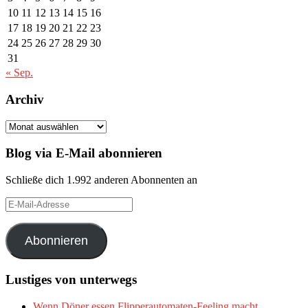
10
11
12
13
14
15
16
17
18
19
20
21
22
23
24
25
26
27
28
29
30
31
« Sep.
Archiv
Archiv
Blog via E-Mail abonnieren
Schließe dich 1.992 anderen Abonnenten an
E-
Mail-
Adresse
Abonnieren
Lustiges von unterwegs
Wenn Döner essen Flipperautomaten-Feeling macht