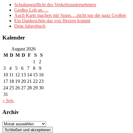
Schulungspflicht des Verkehrsunternehmers
Großes Lob an….
Auch Karts machen mir Spass….nicht nur die ganz Großen
Ein Dankeschön das von Herzen kommt
Dein Jahresbuch
Kalender
August 2026
M
D
M
D
F
S
S
1
2
3
4
5
6
7
8
9
10
11
12
13
14
15
16
17
18
19
20
21
22
23
24
25
26
27
28
29
30
31
« Sep.
Archiv
Archiv