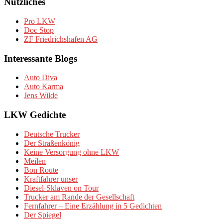
Nützliches
Pro LKW
Doc Stop
ZF Friedrichshafen AG
Interessante Blogs
Auto Diva
Auto Karma
Jens Wilde
LKW Gedichte
Deutsche Trucker
Der Straßenkönig
Keine Versorgung ohne LKW
Meilen
Bon Route
Kraftfahrer unser
Diesel-Sklaven on Tour
Trucker am Rande der Gesellschaft
Fernfahrer – Eine Erzählung in 5 Gedichten
Der Spiegel