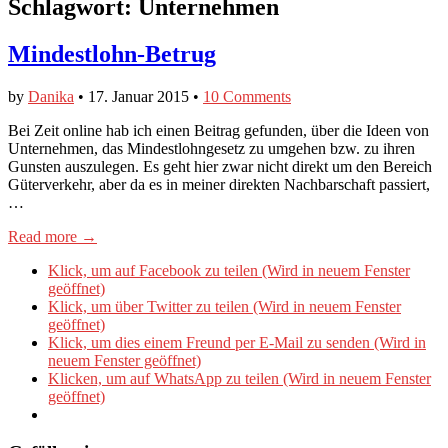
Schlagwort:
Unternehmen
Mindestlohn-Betrug
by
Danika
•
17. Januar 2015
•
10 Comments
Bei Zeit online hab ich einen Beitrag gefunden, über die Ideen von
Unternehmen, das Mindestlohngesetz zu umgehen bzw. zu ihren
Gunsten auszulegen. Es geht hier zwar nicht direkt um den Bereich
Güterverkehr, aber da es in meiner direkten Nachbarschaft passiert,
…
Read more →
Klick, um auf Facebook zu teilen (Wird in neuem Fenster
geöffnet)
Klick, um über Twitter zu teilen (Wird in neuem Fenster
geöffnet)
Klick, um dies einem Freund per E-Mail zu senden (Wird in
neuem Fenster geöffnet)
Klicken, um auf WhatsApp zu teilen (Wird in neuem Fenster
geöffnet)