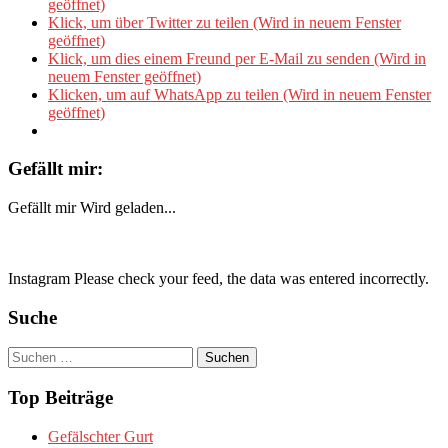
geöffnet)
Klick, um über Twitter zu teilen (Wird in neuem Fenster
geöffnet)
Klick, um dies einem Freund per E-Mail zu senden (Wird in
neuem Fenster geöffnet)
Klicken, um auf WhatsApp zu teilen (Wird in neuem Fenster
geöffnet)
Gefällt mir:
Gefällt mir
Wird geladen...
Instagram Please check your feed, the data was entered incorrectly.
Suche
Suchen
nach:
Top Beiträge
Gefälschter Gurt