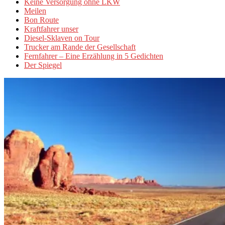
Keine Versorgung ohne LKW
Meilen
Bon Route
Kraftfahrer unser
Diesel-Sklaven on Tour
Trucker am Rande der Gesellschaft
Fernfahrer – Eine Erzählung in 5 Gedichten
Der Spiegel