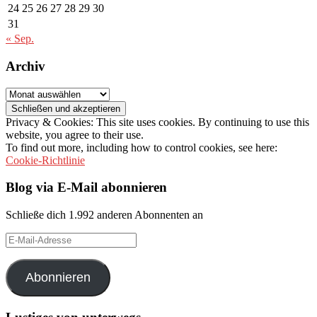
24
25
26
27
28
29
30
31
« Sep.
Archiv
Archiv
Privacy & Cookies: This site uses cookies. By continuing to use this
website, you agree to their use.
To find out more, including how to control cookies, see here:
Cookie-Richtlinie
Blog via E-Mail abonnieren
Schließe dich 1.992 anderen Abonnenten an
E-
Mail-
Adresse
Abonnieren