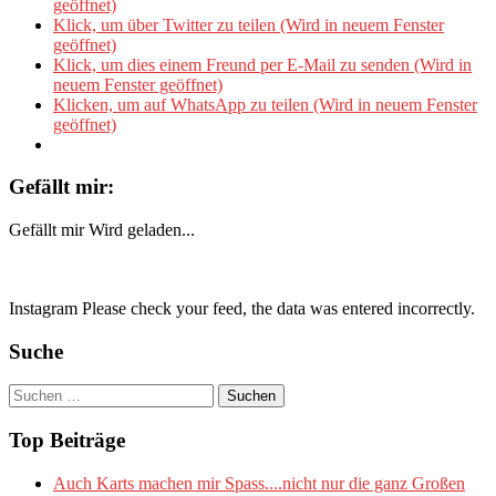
geöffnet)
Klick, um über Twitter zu teilen (Wird in neuem Fenster
geöffnet)
Klick, um dies einem Freund per E-Mail zu senden (Wird in
neuem Fenster geöffnet)
Klicken, um auf WhatsApp zu teilen (Wird in neuem Fenster
geöffnet)
Gefällt mir:
Gefällt mir
Wird geladen...
Instagram Please check your feed, the data was entered incorrectly.
Suche
Suchen
nach:
Top Beiträge
Auch Karts machen mir Spass....nicht nur die ganz Großen