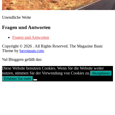
Unendliche Weite
Fragen und Antworten
Fragen und Antworten
Copyright © 2026
. All Rights Reserved.
The Magazine Basic
Theme by
bavotasan.com
.
%d
Bloggern gefällt das:
Diese Website benutzen Cookies. Wenn Sie die Website weiter
nutzen, stimmen Sie der Verwendung von Cookies zu.
Akzeptieren
Erfahren Sie mehr