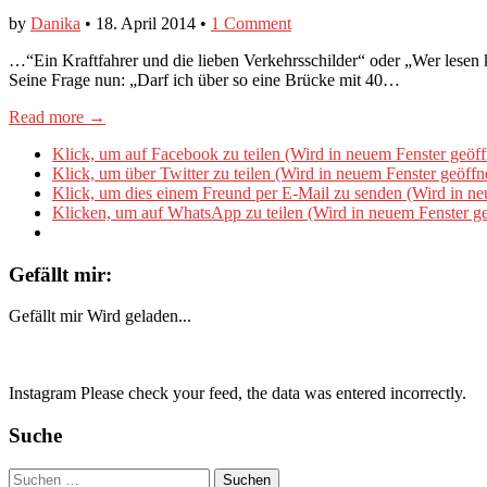
by
Danika
•
18. April 2014
•
1 Comment
…“Ein Kraftfahrer und die lieben Verkehrsschilder“ oder „Wer lesen ka
Seine Frage nun: „Darf ich über so eine Brücke mit 40…
Read more →
Klick, um auf Facebook zu teilen (Wird in neuem Fenster geöff
Klick, um über Twitter zu teilen (Wird in neuem Fenster geöffn
Klick, um dies einem Freund per E-Mail zu senden (Wird in ne
Klicken, um auf WhatsApp zu teilen (Wird in neuem Fenster ge
Gefällt mir:
Gefällt mir
Wird geladen...
Instagram Please check your feed, the data was entered incorrectly.
Suche
Suchen