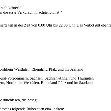
t eh keiner!“
 die erste Verkürzung nachgeholt hat!“
eiertagen in der Zeit von 0.00 Uhr bis 22.00 Uhr. Das Verbot gilt eben
rdrhein-Westfalen, Rheinland-Pfalz und im Saarland
nburg-Vorpommern, Sachsen, Sachsen-Anhalt und Thüringen
ern, Nordrhein-Westfalen, Rheinland-Pfalz und im Saarland
 durchlesen, die besagt:
destens folgende Ruhezeiten einzuhalten: