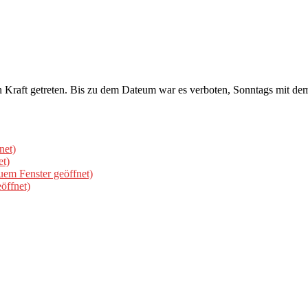
n Kraft getreten. Bis zu dem Dateum war es verboten, Sonntags mit 
net)
et)
uem Fenster geöffnet)
öffnet)