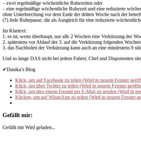
– zwei regelmäßige wöchentliche Ruhezeiten oder
– eine regelmäßige wöchentliche Ruhezeit und eine reduzierte wöche
ohne Unterbrechung vor dem Ende der dritten Woche nach der bet
(7) Jede Ruhepause, die als Ausgleich für eine reduzierte wöchentlic
Im Klartext:
1. es ist, wenn überhaupt, nur alle 2 Wochen eine Verkürzung der Woc
2. spätestens vor Ablauf der 3. auf die Verkürzung folgenden Woche
3. das Nachholen der Verkürzung kann auch an eine mindestens 9 stü
Und so lange DAS nicht bei jedem Fahrer, Chef und Disponenten sitzt
✔Danika’s Blog
Klick, um auf Facebook zu teilen (Wird in neuem Fenster geöff
Klick, um über Twitter zu teilen (Wird in neuem Fenster geöffn
Klick, um dies einem Freund per E-Mail zu senden (Wird in ne
Klicken, um auf WhatsApp zu teilen (Wird in neuem Fenster ge
Gefällt mir:
Gefällt mir
Wird geladen...