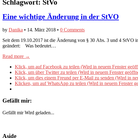
Schlagwort:
StVo
Eine wichtige Änderung in der StVO
by
Danika
•
14. März 2018
•
0 Comments
Seit dem 19.10.2017 ist die Änderung von § 30 Abs. 3 und 4 StVO i
geändert: Was bedeutet…
Read more →
Klick, um auf Facebook zu teilen (Wird in neuem Fenster geöff
Klick, um über Twitter zu teilen (Wird in neuem Fenster geöffn
Klick, um dies einem Freund per E-Mail zu senden (Wird in ne
Klicken, um auf WhatsApp zu teilen (Wird in neuem Fenster ge
Gefällt mir:
Gefällt mir
Wird geladen...
Aside