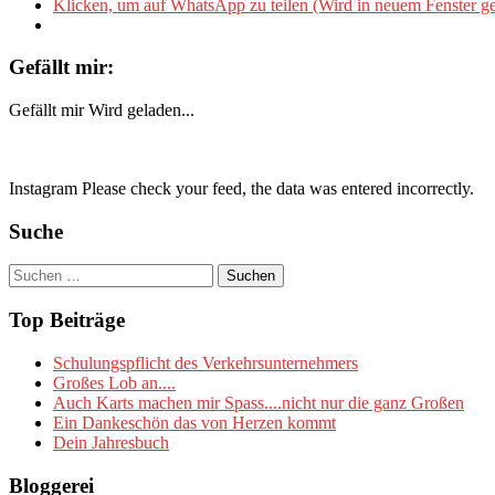
Klicken, um auf WhatsApp zu teilen (Wird in neuem Fenster ge
Gefällt mir:
Gefällt mir
Wird geladen...
Instagram Please check your feed, the data was entered incorrectly.
Suche
Suchen
nach:
Top Beiträge
Schulungspflicht des Verkehrsunternehmers
Großes Lob an....
Auch Karts machen mir Spass....nicht nur die ganz Großen
Ein Dankeschön das von Herzen kommt
Dein Jahresbuch
Bloggerei