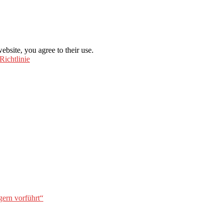
ebsite, you agree to their use.
Richtlinie
gern vorführt“