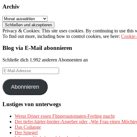
Archiv
Archiv
Privacy & Cookies: This site uses cookies. By continuing to use this w
To find out more, including how to control cookies, see here:
Cookie-
Blog via E-Mail abonnieren
Schließe dich 1.992 anderen Abonnenten an
E-
Mail-
Adresse
Abonnieren
Lustiges von unterwegs
Wenn Döner essen Flipperautomaten-Feeling macht
Der tiefer-härter-breiter-Angeber oder „Wie Frau einen Möchte
Das Coilauge
Der Spiegel