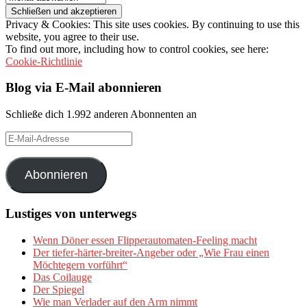
Privacy & Cookies: This site uses cookies. By continuing to use this
website, you agree to their use.
To find out more, including how to control cookies, see here:
Cookie-Richtlinie
Blog via E-Mail abonnieren
Schließe dich 1.992 anderen Abonnenten an
E-
Mail-
Adresse
Abonnieren
Lustiges von unterwegs
Wenn Döner essen Flipperautomaten-Feeling macht
Der tiefer-härter-breiter-Angeber oder „Wie Frau einen
Möchtegern vorführt“
Das Coilauge
Der Spiegel
Wie man Verlader auf den Arm nimmt