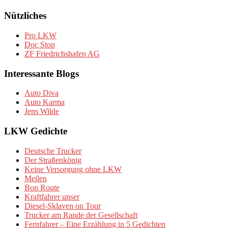
Nützliches
Pro LKW
Doc Stop
ZF Friedrichshafen AG
Interessante Blogs
Auto Diva
Auto Karma
Jens Wilde
LKW Gedichte
Deutsche Trucker
Der Straßenkönig
Keine Versorgung ohne LKW
Meilen
Bon Route
Kraftfahrer unser
Diesel-Sklaven on Tour
Trucker am Rande der Gesellschaft
Fernfahrer – Eine Erzählung in 5 Gedichten