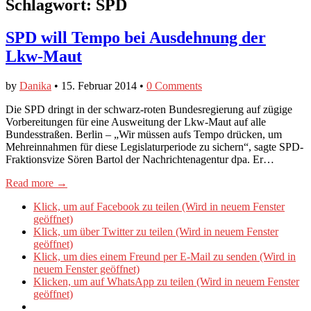
Schlagwort:
SPD
SPD will Tempo bei Ausdehnung der
Lkw-Maut
by
Danika
•
15. Februar 2014
•
0 Comments
Die SPD dringt in der schwarz-roten Bundesregierung auf zügige
Vorbereitungen für eine Ausweitung der Lkw-Maut auf alle
Bundesstraßen. Berlin – „Wir müssen aufs Tempo drücken, um
Mehreinnahmen für diese Legislaturperiode zu sichern“, sagte SPD-
Fraktionsvize Sören Bartol der Nachrichtenagentur dpa. Er…
Read more →
Klick, um auf Facebook zu teilen (Wird in neuem Fenster
geöffnet)
Klick, um über Twitter zu teilen (Wird in neuem Fenster
geöffnet)
Klick, um dies einem Freund per E-Mail zu senden (Wird in
neuem Fenster geöffnet)
Klicken, um auf WhatsApp zu teilen (Wird in neuem Fenster
geöffnet)