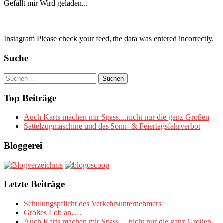
Gefällt mir
Wird geladen...
Instagram Please check your feed, the data was entered incorrectly.
Suche
Suchen
nach:
Top Beiträge
Auch Karts machen mir Spass....nicht nur die ganz Großen
Sattelzugmaschine und das Sonn- & Feiertagsfahrverbot
Bloggerei
Letzte Beiträge
Schulungspflicht des Verkehrsunternehmers
Großes Lob an….
Auch Karts machen mir Spass….nicht nur die ganz Großen