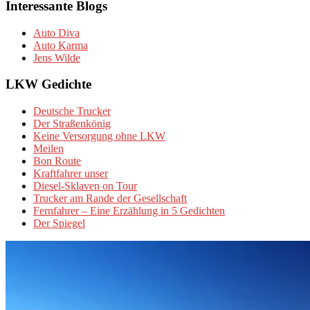
Interessante Blogs
Auto Diva
Auto Karma
Jens Wilde
LKW Gedichte
Deutsche Trucker
Der Straßenkönig
Keine Versorgung ohne LKW
Meilen
Bon Route
Kraftfahrer unser
Diesel-Sklaven on Tour
Trucker am Rande der Gesellschaft
Fernfahrer – Eine Erzählung in 5 Gedichten
Der Spiegel