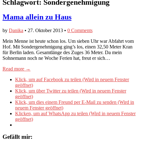
Schlagwort:
Sondergenehmigung
Mama allein zu Haus
by
Danika
•
27. Oktober 2013
•
0 Comments
Mein Menne ist heute schon los. Um sieben Uhr war Abfahrt vom
Hof. Mit Sondergenehmigung ging’s los, einen 32,50 Meter Kran
für Berlin laden. Gesamtlänge des Zuges 36 Meter. Da mein
Sohnemann noch ne Woche Ferien hat, freut er sich…
Read more →
Klick, um auf Facebook zu teilen (Wird in neuem Fenster
geöffnet)
Klick, um über Twitter zu teilen (Wird in neuem Fenster
geöffnet)
Klick, um dies einem Freund per E-Mail zu senden (Wird in
neuem Fenster geöffnet)
Klicken, um auf WhatsApp zu teilen (Wird in neuem Fenster
geöffnet)
Gefällt mir: