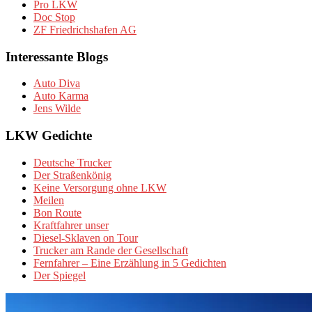
Pro LKW
Doc Stop
ZF Friedrichshafen AG
Interessante Blogs
Auto Diva
Auto Karma
Jens Wilde
LKW Gedichte
Deutsche Trucker
Der Straßenkönig
Keine Versorgung ohne LKW
Meilen
Bon Route
Kraftfahrer unser
Diesel-Sklaven on Tour
Trucker am Rande der Gesellschaft
Fernfahrer – Eine Erzählung in 5 Gedichten
Der Spiegel