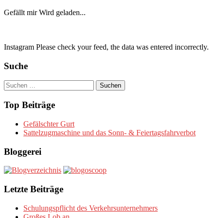
Gefällt mir
Wird geladen...
Instagram Please check your feed, the data was entered incorrectly.
Suche
Suchen
nach:
Top Beiträge
Gefälschter Gurt
Sattelzugmaschine und das Sonn- & Feiertagsfahrverbot
Bloggerei
Letzte Beiträge
Schulungspflicht des Verkehrsunternehmers
Großes Lob an….