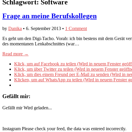
Schlagwort:
Software
Frage an meine Berufskollegen
by
Danika
•
6. September 2013
•
1 Comment
Es geht um den Digi-Tacho. Vorab: ich bin bestens mit dem Gerät ver
des momentanen Lenkabschnittes (war…
Read more →
Klick, um auf Facebook zu teilen (Wird in neuem Fenster geöff
Klick, um über Twitter zu teilen (Wird in neuem Fenster geöffn
Klick, um dies einem Freund per E-Mail zu senden (Wird in ne
Klicken, um auf WhatsApp zu teilen (Wird in neuem Fenster ge
Gefällt mir:
Gefällt mir
Wird geladen...
Instagram Please check your feed, the data was entered incorrectly.