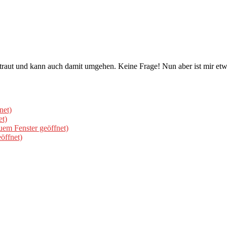
traut und kann auch damit umgehen. Keine Frage! Nun aber ist mir etw
net)
et)
uem Fenster geöffnet)
öffnet)