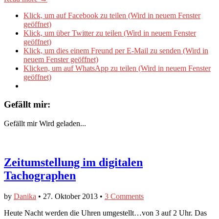
Klick, um auf Facebook zu teilen (Wird in neuem Fenster
geöffnet)
Klick, um über Twitter zu teilen (Wird in neuem Fenster
geöffnet)
Klick, um dies einem Freund per E-Mail zu senden (Wird in
neuem Fenster geöffnet)
Klicken, um auf WhatsApp zu teilen (Wird in neuem Fenster
geöffnet)
Gefällt mir:
Gefällt mir
Wird geladen...
Zeitumstellung im digitalen
Tachographen
by
Danika
•
27. Oktober 2013
•
3 Comments
Heute Nacht werden die Uhren umgestellt…von 3 auf 2 Uhr. Das