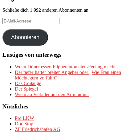
Schließe dich 1.992 anderen Abonnenten an
E-
Mail-
Adresse
Abonnieren
Lustiges von unterwegs
Wenn Döner essen Flipperautomaten-Feeling macht
Der tiefer-härter-breiter-Angeber oder „Wie Frau einen
Möchtegern vorführt“
Das Coilauge
Der Spiegel
Wie man Verlader auf den Arm nimmt
Nützliches
Pro LKW
Doc Stop
ZF Friedrichshafen AG