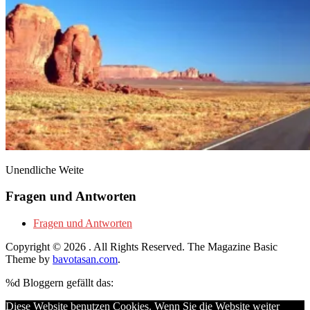
Unendliche Weite
Fragen und Antworten
Fragen und Antworten
Copyright © 2026
. All Rights Reserved.
The Magazine Basic
Theme by
bavotasan.com
.
%d
Bloggern gefällt das:
Diese Website benutzen Cookies. Wenn Sie die Website weiter