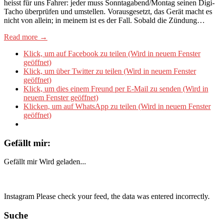
heisst für uns Fahrer: jeder muss Sonntagabend/Montag seinen Digi-
Tacho überprüfen und umstellen. Vorausgesetzt, das Gerät macht es
nicht von allein; in meinem ist es der Fall. Sobald die Zündung…
Read more →
Klick, um auf Facebook zu teilen (Wird in neuem Fenster
geöffnet)
Klick, um über Twitter zu teilen (Wird in neuem Fenster
geöffnet)
Klick, um dies einem Freund per E-Mail zu senden (Wird in
neuem Fenster geöffnet)
Klicken, um auf WhatsApp zu teilen (Wird in neuem Fenster
geöffnet)
Gefällt mir:
Gefällt mir
Wird geladen...
Instagram Please check your feed, the data was entered incorrectly.
Suche