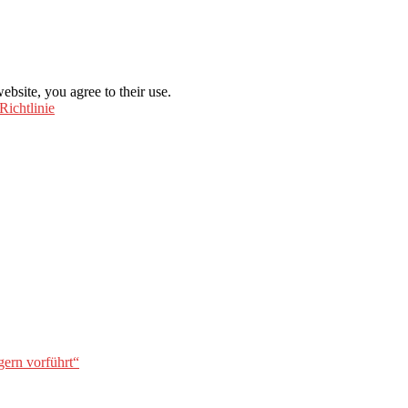
ebsite, you agree to their use.
Richtlinie
gern vorführt“