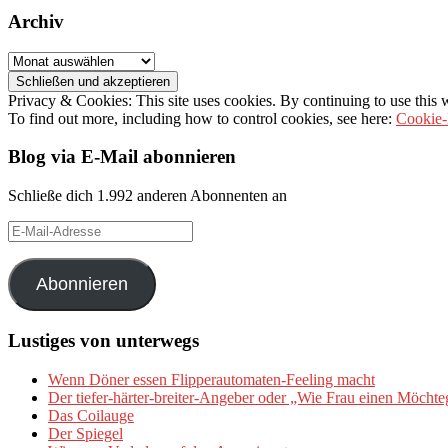
Archiv
Archiv
Privacy & Cookies: This site uses cookies. By continuing to use this w
To find out more, including how to control cookies, see here:
Cookie-
Blog via E-Mail abonnieren
Schließe dich 1.992 anderen Abonnenten an
E-
Mail-
Adresse
Abonnieren
Lustiges von unterwegs
Wenn Döner essen Flipperautomaten-Feeling macht
Der tiefer-härter-breiter-Angeber oder „Wie Frau einen Möchte
Das Coilauge
Der Spiegel