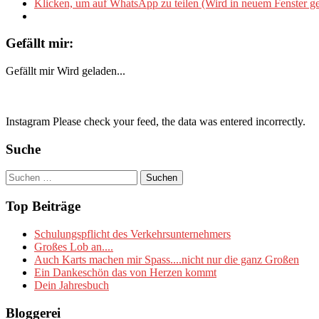
Klicken, um auf WhatsApp zu teilen (Wird in neuem Fenster ge
Gefällt mir:
Gefällt mir
Wird geladen...
Instagram Please check your feed, the data was entered incorrectly.
Suche
Suchen
nach:
Top Beiträge
Schulungspflicht des Verkehrsunternehmers
Großes Lob an....
Auch Karts machen mir Spass....nicht nur die ganz Großen
Ein Dankeschön das von Herzen kommt
Dein Jahresbuch
Bloggerei