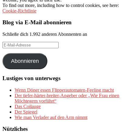
To find out more, including how to control cookies, see here:
Cookie-Richtlinie
Blog via E-Mail abonnieren
Schließe dich 1.992 anderen Abonnenten an
E-
Mail-
Adresse
Abonnieren
Lustiges von unterwegs
Wenn Döner essen Flipperautomaten-Feeling macht
Der tiefer-härter-breiter-Angeber oder „Wie Frau einen
Möchtegern vorführt“
Das Coilauge
Der Spiegel
Wie man Verlader auf den Arm nimmt
Nützliches