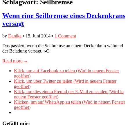
Schlagwort:
Seilbremse
Wenn eine Seilbremse eines Deckenkrans
versagt
by
Danika
•
15. Juni 2014
•
1 Comment
Das passiert, wenn die Seilbremse an einem Deckenkran während
der Beladung versagt. :-O
Read more →
Klick, um auf Facebook zu teilen (Wird in neuem Fenster
geöffnet)
Klick, um über Twitter zu teilen (Wird in neuem Fenster
geöffnet)
Klick, um dies einem Freund per E-Mail zu senden (Wird in
neuem Fenster geöffnet)
Klicken, um auf WhatsApp zu teilen (Wird in neuem Fenster
geöffnet)
Gefällt mir: