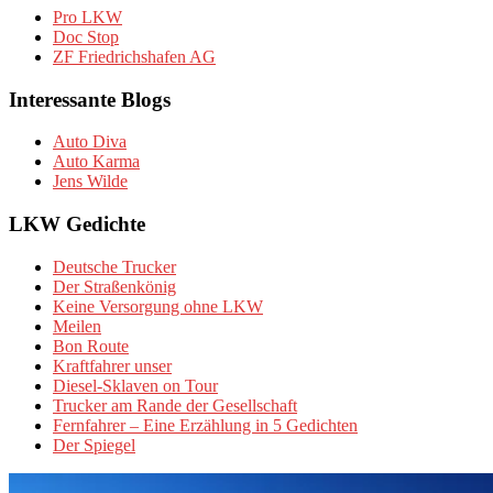
Pro LKW
Doc Stop
ZF Friedrichshafen AG
Interessante Blogs
Auto Diva
Auto Karma
Jens Wilde
LKW Gedichte
Deutsche Trucker
Der Straßenkönig
Keine Versorgung ohne LKW
Meilen
Bon Route
Kraftfahrer unser
Diesel-Sklaven on Tour
Trucker am Rande der Gesellschaft
Fernfahrer – Eine Erzählung in 5 Gedichten
Der Spiegel