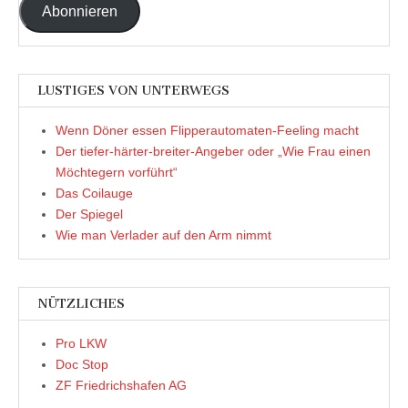
Abonnieren
LUSTIGES VON UNTERWEGS
Wenn Döner essen Flipperautomaten-Feeling macht
Der tiefer-härter-breiter-Angeber oder „Wie Frau einen
Möchtegern vorführt“
Das Coilauge
Der Spiegel
Wie man Verlader auf den Arm nimmt
NÜTZLICHES
Pro LKW
Doc Stop
ZF Friedrichshafen AG