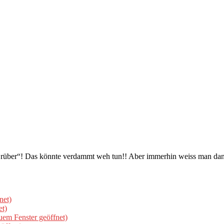
rüber“! Das könnte verdammt weh tun!! Aber immerhin weiss man danac
net)
et)
uem Fenster geöffnet)