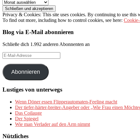
Archiv
Privacy & Cookies: This site uses cookies. By continuing to use this w
To find out more, including how to control cookies, see here:
Cookie-
Blog via E-Mail abonnieren
Schließe dich 1.992 anderen Abonnenten an
E-
Mail-
Adresse
Abonnieren
Lustiges von unterwegs
Wenn Döner essen Flipperautomaten-Feeling macht
Der tiefer-härter-breiter-Angeber oder „Wie Frau einen Möchte
Das Coilauge
Der Spiegel
Wie man Verlader auf den Arm nimmt
Nützliches