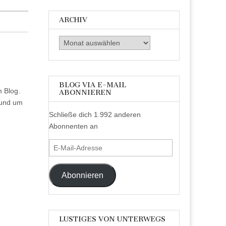
ARCHIV
Archiv
BLOG VIA E-MAIL
m Blog.
ABONNIEREN
rund um
Schließe dich 1.992 anderen
Abonnenten an
E-
Mail-
Adresse
Abonnieren
LUSTIGES VON UNTERWEGS