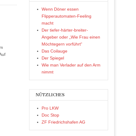
Wenn Döner essen
Flipperautomaten-Feeling
macht
Der tiefer-härter-breiter-
Angeber oder „Wie Frau einen
Möchtegern vorführt“
em
Das Coilauge
Auf
Der Spiegel
Wie man Verlader auf den Arm
nimmt
NÜTZLICHES
Pro LKW
Doc Stop
ZF Friedrichshafen AG