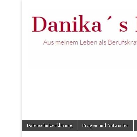
Skip
Main
Datenschutzerklärung
Fragen und Antworten
to
menu
content