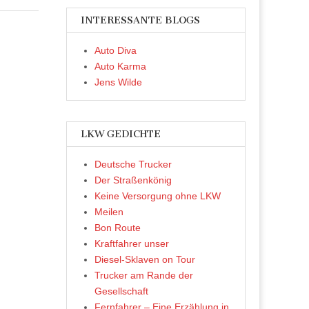
INTERESSANTE BLOGS
Auto Diva
Auto Karma
Jens Wilde
LKW GEDICHTE
Deutsche Trucker
Der Straßenkönig
Keine Versorgung ohne LKW
Meilen
Bon Route
Kraftfahrer unser
Diesel-Sklaven on Tour
Trucker am Rande der
Gesellschaft
Fernfahrer – Eine Erzählung in