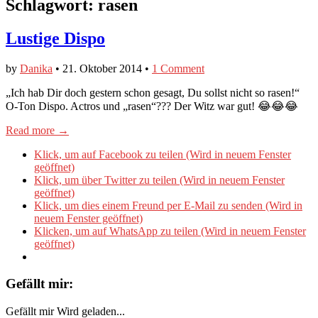
Schlagwort:
rasen
Lustige Dispo
by
Danika
•
21. Oktober 2014
•
1 Comment
„Ich hab Dir doch gestern schon gesagt, Du sollst nicht so rasen!“
O-Ton Dispo. Actros und „rasen“??? Der Witz war gut! 😂😂😂
Read more →
Klick, um auf Facebook zu teilen (Wird in neuem Fenster
geöffnet)
Klick, um über Twitter zu teilen (Wird in neuem Fenster
geöffnet)
Klick, um dies einem Freund per E-Mail zu senden (Wird in
neuem Fenster geöffnet)
Klicken, um auf WhatsApp zu teilen (Wird in neuem Fenster
geöffnet)
Gefällt mir:
Gefällt mir
Wird geladen...