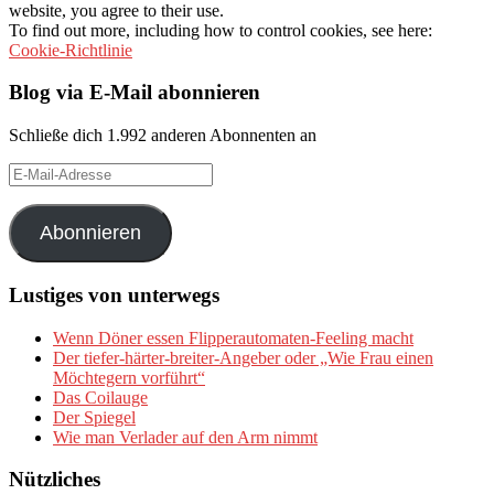
website, you agree to their use.
To find out more, including how to control cookies, see here:
Cookie-Richtlinie
Blog via E-Mail abonnieren
Schließe dich 1.992 anderen Abonnenten an
E-
Mail-
Adresse
Abonnieren
Lustiges von unterwegs
Wenn Döner essen Flipperautomaten-Feeling macht
Der tiefer-härter-breiter-Angeber oder „Wie Frau einen
Möchtegern vorführt“
Das Coilauge
Der Spiegel
Wie man Verlader auf den Arm nimmt
Nützliches