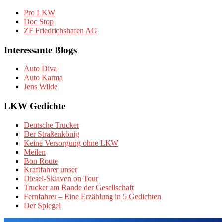
Pro LKW
Doc Stop
ZF Friedrichshafen AG
Interessante Blogs
Auto Diva
Auto Karma
Jens Wilde
LKW Gedichte
Deutsche Trucker
Der Straßenkönig
Keine Versorgung ohne LKW
Meilen
Bon Route
Kraftfahrer unser
Diesel-Sklaven on Tour
Trucker am Rande der Gesellschaft
Fernfahrer – Eine Erzählung in 5 Gedichten
Der Spiegel