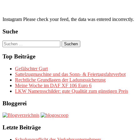
Instagram Please check your feed, the data was entered incorrectly.
Suche
Suchen
nach:
Top Beiträge
Gefälschter Gurt
Sattelzugmaschine und das Sonn- & Feiertagsfahrverbot
Rechtliche Grundlagen der Ladungssicherung
Meine Woche im DAF XF 106 Euro 6
LKW Namensschilder: gute Qualität zum günstigen Preis
Bloggerei
Letzte Beiträge
Schulungspflicht des Verkehrsunternehmers