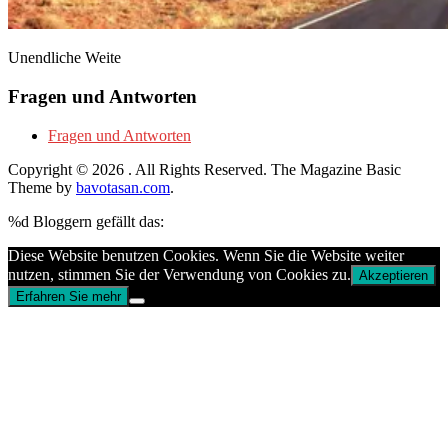
Unendliche Weite
Fragen und Antworten
Fragen und Antworten
Copyright © 2026
. All Rights Reserved.
The Magazine Basic
Theme by
bavotasan.com
.
%d
Bloggern gefällt das:
Diese Website benutzen Cookies. Wenn Sie die Website weiter
nutzen, stimmen Sie der Verwendung von Cookies zu.
Akzeptieren
Erfahren Sie mehr