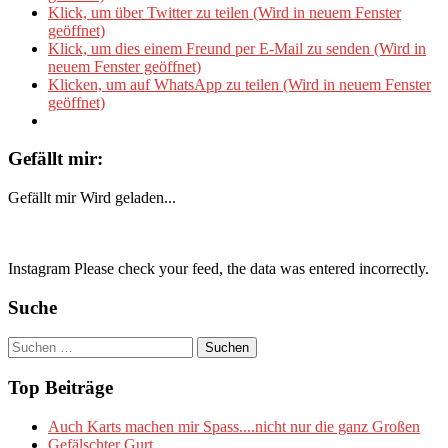
Klick, um über Twitter zu teilen (Wird in neuem Fenster
geöffnet)
Klick, um dies einem Freund per E-Mail zu senden (Wird in
neuem Fenster geöffnet)
Klicken, um auf WhatsApp zu teilen (Wird in neuem Fenster
geöffnet)
Gefällt mir:
Gefällt mir
Wird geladen...
Instagram Please check your feed, the data was entered incorrectly.
Suche
Suchen
nach:
Top Beiträge
Auch Karts machen mir Spass....nicht nur die ganz Großen
Gefälschter Gurt