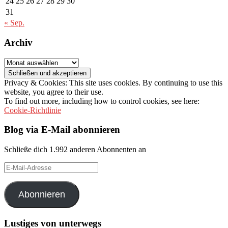
24
25
26
27
28
29
30
31
« Sep.
Archiv
Archiv
Privacy & Cookies: This site uses cookies. By continuing to use this
website, you agree to their use.
To find out more, including how to control cookies, see here:
Cookie-Richtlinie
Blog via E-Mail abonnieren
Schließe dich 1.992 anderen Abonnenten an
E-
Mail-
Adresse
Abonnieren
Lustiges von unterwegs