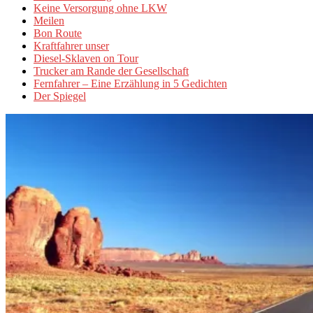
Keine Versorgung ohne LKW
Meilen
Bon Route
Kraftfahrer unser
Diesel-Sklaven on Tour
Trucker am Rande der Gesellschaft
Fernfahrer – Eine Erzählung in 5 Gedichten
Der Spiegel