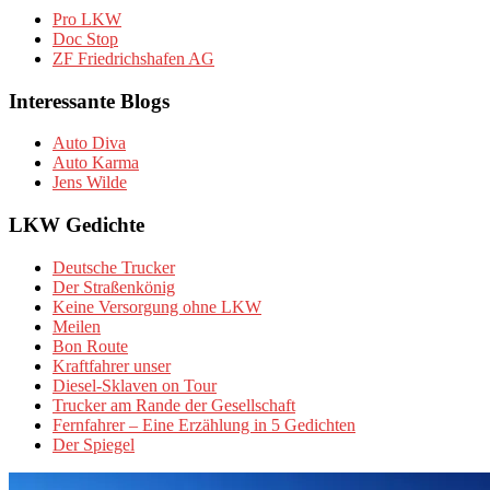
Pro LKW
Doc Stop
ZF Friedrichshafen AG
Interessante Blogs
Auto Diva
Auto Karma
Jens Wilde
LKW Gedichte
Deutsche Trucker
Der Straßenkönig
Keine Versorgung ohne LKW
Meilen
Bon Route
Kraftfahrer unser
Diesel-Sklaven on Tour
Trucker am Rande der Gesellschaft
Fernfahrer – Eine Erzählung in 5 Gedichten
Der Spiegel