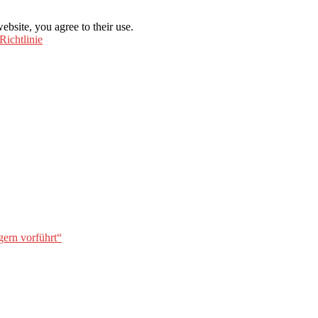
ebsite, you agree to their use.
Richtlinie
gern vorführt“