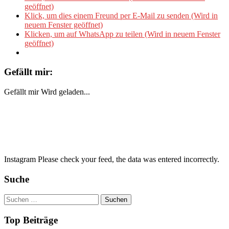
geöffnet)
Klick, um dies einem Freund per E-Mail zu senden (Wird in
neuem Fenster geöffnet)
Klicken, um auf WhatsApp zu teilen (Wird in neuem Fenster
geöffnet)
Gefällt mir:
Gefällt mir
Wird geladen...
Instagram Please check your feed, the data was entered incorrectly.
Suche
Suchen
nach:
Top Beiträge