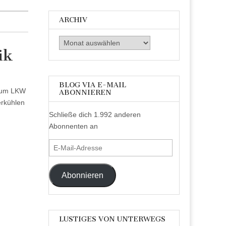
ARCHIV
Archiv
ik
BLOG VIA E-MAIL
 zum LKW
ABONNIEREN
erkühlen
Schließe dich 1.992 anderen
Abonnenten an
E-
Mail-
Adresse
Abonnieren
LUSTIGES VON UNTERWEGS