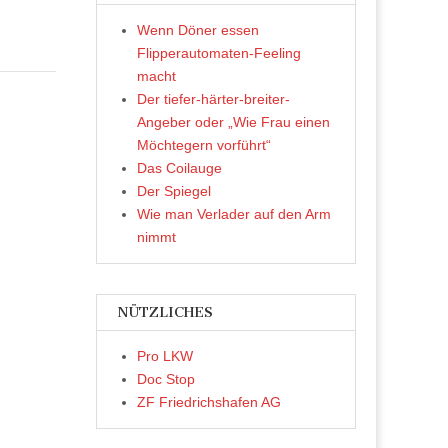
Wenn Döner essen
Flipperautomaten-Feeling
macht
Der tiefer-härter-breiter-
Angeber oder „Wie Frau einen
Möchtegern vorführt“
Das Coilauge
Der Spiegel
Wie man Verlader auf den Arm
nimmt
NÜTZLICHES
Pro LKW
Doc Stop
ZF Friedrichshafen AG