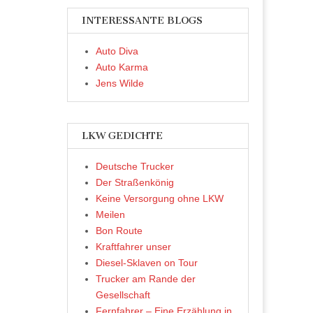
INTERESSANTE BLOGS
Auto Diva
Auto Karma
Jens Wilde
LKW GEDICHTE
Deutsche Trucker
Der Straßenkönig
Keine Versorgung ohne LKW
Meilen
Bon Route
Kraftfahrer unser
Diesel-Sklaven on Tour
Trucker am Rande der
Gesellschaft
Fernfahrer – Eine Erzählung in