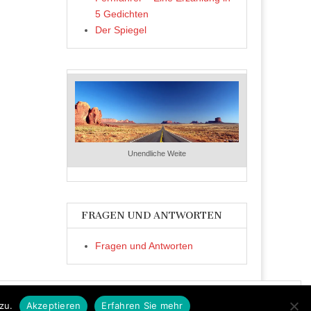
5 Gedichten
Der Spiegel
Unendliche Weite
FRAGEN UND ANTWORTEN
Fragen und Antworten
zu.
Akzeptieren
Erfahren Sie mehr