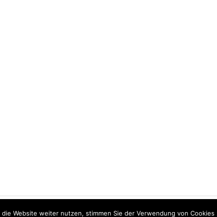
ou agree to their use.
e
 die Website weiter nutzen, stimmen Sie der Verwendung von Cookies 