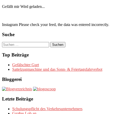
Gefällt mir
Wird geladen...
Instagram Please check your feed, the data was entered incorrectly.
Suche
Suchen
nach:
Top Beiträge
Gefälschter Gurt
Sattelzugmaschine und das Sonn- & Feiertagsfahrverbot
Bloggerei
Letzte Beiträge
Schulungspflicht des Verkehrsunternehmers
Großes Lob an….