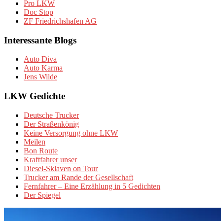
Pro LKW
Doc Stop
ZF Friedrichshafen AG
Interessante Blogs
Auto Diva
Auto Karma
Jens Wilde
LKW Gedichte
Deutsche Trucker
Der Straßenkönig
Keine Versorgung ohne LKW
Meilen
Bon Route
Kraftfahrer unser
Diesel-Sklaven on Tour
Trucker am Rande der Gesellschaft
Fernfahrer – Eine Erzählung in 5 Gedichten
Der Spiegel