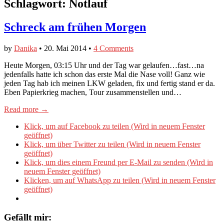
Schlagwort:
Notlauf
Schreck am frühen Morgen
by
Danika
•
20. Mai 2014
•
4 Comments
Heute Morgen, 03:15 Uhr und der Tag war gelaufen…fast…na
jedenfalls hatte ich schon das erste Mal die Nase voll! Ganz wie
jeden Tag hab ich meinen LKW geladen, fix und fertig stand er da.
Eben Papierkrieg machen, Tour zusammenstellen und…
Read more →
Klick, um auf Facebook zu teilen (Wird in neuem Fenster
geöffnet)
Klick, um über Twitter zu teilen (Wird in neuem Fenster
geöffnet)
Klick, um dies einem Freund per E-Mail zu senden (Wird in
neuem Fenster geöffnet)
Klicken, um auf WhatsApp zu teilen (Wird in neuem Fenster
geöffnet)
Gefällt mir: