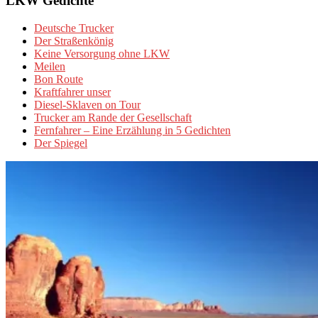
LKW Gedichte
Deutsche Trucker
Der Straßenkönig
Keine Versorgung ohne LKW
Meilen
Bon Route
Kraftfahrer unser
Diesel-Sklaven on Tour
Trucker am Rande der Gesellschaft
Fernfahrer – Eine Erzählung in 5 Gedichten
Der Spiegel