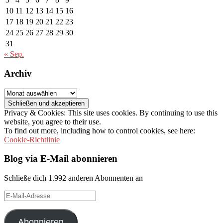
10
11
12
13
14
15
16
17
18
19
20
21
22
23
24
25
26
27
28
29
30
31
« Sep.
Archiv
Archiv
Privacy & Cookies: This site uses cookies. By continuing to use this
website, you agree to their use.
To find out more, including how to control cookies, see here:
Cookie-Richtlinie
Blog via E-Mail abonnieren
Schließe dich 1.992 anderen Abonnenten an
E-
Mail-
Adresse
Abonnieren