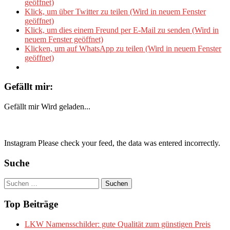
geöffnet)
Klick, um über Twitter zu teilen (Wird in neuem Fenster
geöffnet)
Klick, um dies einem Freund per E-Mail zu senden (Wird in
neuem Fenster geöffnet)
Klicken, um auf WhatsApp zu teilen (Wird in neuem Fenster
geöffnet)
Gefällt mir:
Gefällt mir
Wird geladen...
Instagram Please check your feed, the data was entered incorrectly.
Suche
Suchen
nach:
Top Beiträge
LKW Namensschilder: gute Qualität zum günstigen Preis