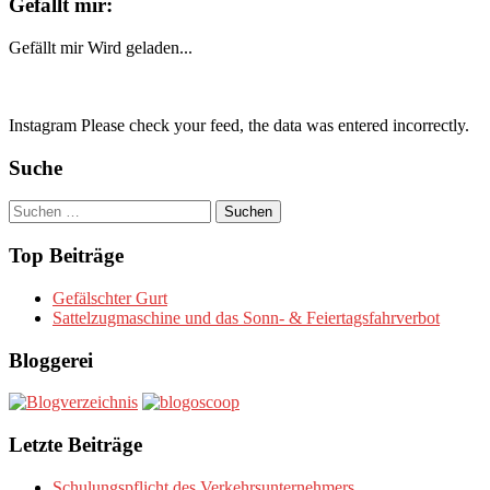
Gefällt mir:
Gefällt mir
Wird geladen...
Instagram Please check your feed, the data was entered incorrectly.
Suche
Suchen
nach:
Top Beiträge
Gefälschter Gurt
Sattelzugmaschine und das Sonn- & Feiertagsfahrverbot
Bloggerei
Letzte Beiträge
Schulungspflicht des Verkehrsunternehmers