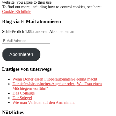
website, you agree to their use.
To find out more, including how to control cookies, see here:
Cookie-Richtlinie
Blog via E-Mail abonnieren
Schließe dich 1.992 anderen Abonnenten an
E-
Mail-
Adresse
Abonnieren
Lustiges von unterwegs
Wenn Döner essen Flipperautomaten-Feeling macht
Der tiefer-härter-breiter-Angeber oder „Wie Frau einen
Möchtegern vorführt“
Das Coilauge
Der Spiegel
Wie man Verlader auf den Arm nimmt
Nützliches