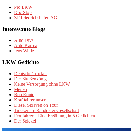
Pro LKW
Doc Stop
ZF Friedrichshafen AG
Interessante Blogs
Auto Diva
Auto Karma
Jens Wilde
LKW Gedichte
Deutsche Trucker
Der Straßenkönig
Keine Versorgung ohne LKW
Meilen
Bon Route
Kraftfahrer unser
Diesel-Sklaven on Tour
Trucker am Rande der Gesellschaft
Fernfahrer – Eine Erzählung in 5 Gedichten
Der Spiegel