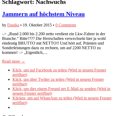
Schlagwort:
Nachwuchs
Jammern auf höchstem Niveau
by
Danika
•
19. Oktober 2015
•
0 Comments
–> „Rund 2.000 bis 2.200 netto verdient ein Lkw-Fahrer in der
Branche.“ Bitte???? Die Herrschaften verwechseln hier ja wohl
eindeutig BRUTTO mit NETTO!! Und hört auf, Prämien und
Sonderleistungen dazu zu rechnen, um auf 2200 NETTO zu
kommen! –> „Eigentlich,…
Read more →
Klick, um auf Facebook zu teilen (Wird in neuem Fenster
geöffnet)
Klick, um über Twitter zu teilen (Wird in neuem Fenster
geöffnet)
Klick, um dies einem Freund per E-Mail zu senden (Wird in
neuem Fenster geöffnet)
Klicken, um auf WhatsApp zu teilen (Wird in neuem Fenster
geöffnet)