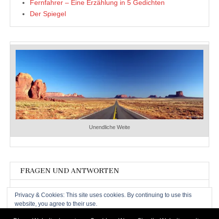
Fernfahrer – Eine Erzählung in 5 Gedichten
Der Spiegel
Unendliche Weite
FRAGEN UND ANTWORTEN
Fragen und Antworten
Privacy & Cookies: This site uses cookies. By continuing to use this
website, you agree to their use.
To find out more, including how to control cookies, see here:
Cookie-