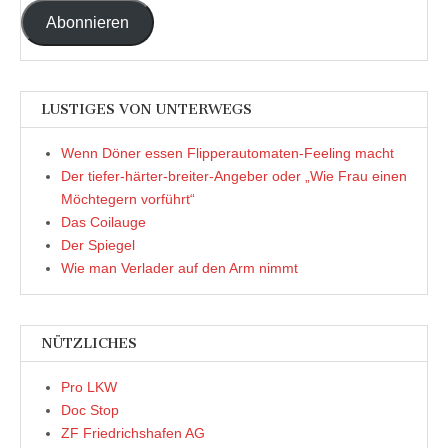
Adresse
Abonnieren
LUSTIGES VON UNTERWEGS
Wenn Döner essen Flipperautomaten-Feeling macht
Der tiefer-härter-breiter-Angeber oder „Wie Frau einen
Möchtegern vorführt“
Das Coilauge
Der Spiegel
Wie man Verlader auf den Arm nimmt
NÜTZLICHES
Pro LKW
Doc Stop
ZF Friedrichshafen AG