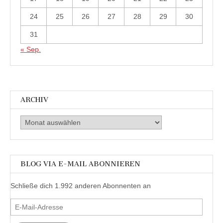
24
25
26
27
28
29
30
31
« Sep.
ARCHIV
Archiv
BLOG VIA E-MAIL ABONNIEREN
Schließe dich 1.992 anderen Abonnenten an
E-
Mail-