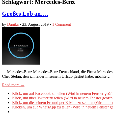
Schlagwort:
Mercedes-Benz
Großes Lob an….
by
Danika
•
23. August 2019
•
1 Comment
….Mercedes-Benz Mercedes-Benz Deutschland, die Firma Mercedes Ba
Chef Stefan, den ich leider in seinem Urlaub gestört habe, möchte…
Read more →
Klick, um auf Facebook zu teilen (Wird in neuem Fenster geöff
Klick, um über Twitter zu teilen (Wird in neuem Fenster geöffn
Klick, um dies einem Freund per E-Mail zu senden (Wird in ne
Klicken, um auf WhatsApp zu teilen (Wird in neuem Fenster ge