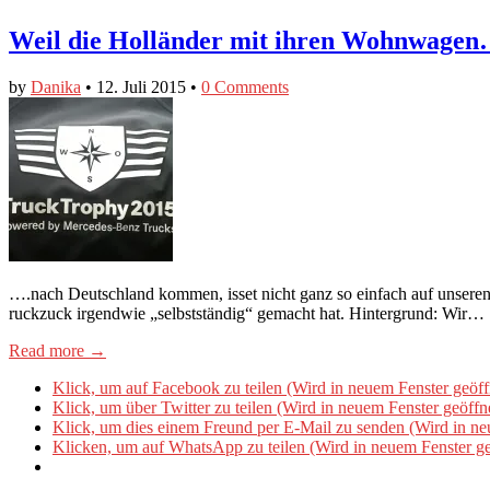
Weil die Holländer mit ihren Wohnwage
by
Danika
•
12. Juli 2015
•
0 Comments
….nach Deutschland kommen, isset nicht ganz so einfach auf unsere
ruckzuck irgendwie „selbstständig“ gemacht hat. Hintergrund: Wir…
Read more →
Klick, um auf Facebook zu teilen (Wird in neuem Fenster geöff
Klick, um über Twitter zu teilen (Wird in neuem Fenster geöffn
Klick, um dies einem Freund per E-Mail zu senden (Wird in ne
Klicken, um auf WhatsApp zu teilen (Wird in neuem Fenster ge