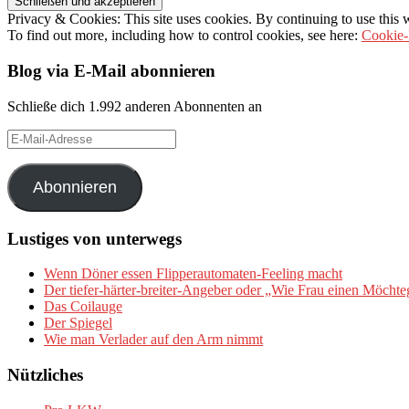
Privacy & Cookies: This site uses cookies. By continuing to use this w
To find out more, including how to control cookies, see here:
Cookie-
Blog via E-Mail abonnieren
Schließe dich 1.992 anderen Abonnenten an
E-
Mail-
Adresse
Abonnieren
Lustiges von unterwegs
Wenn Döner essen Flipperautomaten-Feeling macht
Der tiefer-härter-breiter-Angeber oder „Wie Frau einen Möchte
Das Coilauge
Der Spiegel
Wie man Verlader auf den Arm nimmt
Nützliches