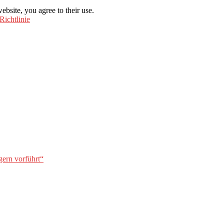
ebsite, you agree to their use.
Richtlinie
gern vorführt“