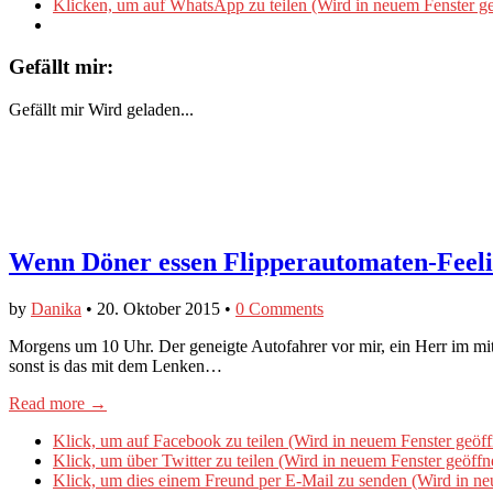
Klicken, um auf WhatsApp zu teilen (Wird in neuem Fenster ge
Gefällt mir:
Gefällt mir
Wird geladen...
Wenn Döner essen Flipperautomaten-Feel
by
Danika
•
20. Oktober 2015
•
0 Comments
Morgens um 10 Uhr. Der geneigte Autofahrer vor mir, ein Herr im mitt
sonst is das mit dem Lenken…
Read more →
Klick, um auf Facebook zu teilen (Wird in neuem Fenster geöff
Klick, um über Twitter zu teilen (Wird in neuem Fenster geöffn
Klick, um dies einem Freund per E-Mail zu senden (Wird in ne