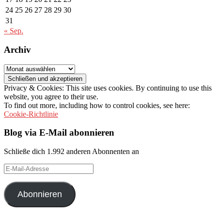
24
25
26
27
28
29
30
31
« Sep.
Archiv
Archiv
Privacy & Cookies: This site uses cookies. By continuing to use this
website, you agree to their use.
To find out more, including how to control cookies, see here:
Cookie-Richtlinie
Blog via E-Mail abonnieren
Schließe dich 1.992 anderen Abonnenten an
E-
Mail-
Adresse
Abonnieren