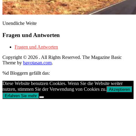
Unendliche Weite
Fragen und Antworten
Fragen und Antworten
Copyright © 2026
. All Rights Reserved.
The Magazine Basic
Theme by
bavotasan.com
.
%d
Bloggern gefällt das:
Diese Website benutzen Cookies. Wenn Sie die Website weiter
nutzen, stimmen Sie der Verwendung von Cookies zu.
Akzeptieren
Erfahren Sie mehr