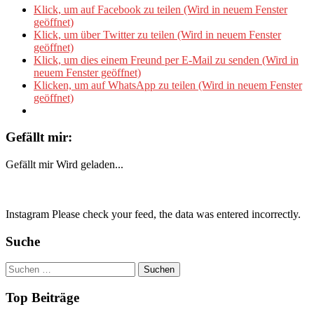
Klick, um auf Facebook zu teilen (Wird in neuem Fenster
geöffnet)
Klick, um über Twitter zu teilen (Wird in neuem Fenster
geöffnet)
Klick, um dies einem Freund per E-Mail zu senden (Wird in
neuem Fenster geöffnet)
Klicken, um auf WhatsApp zu teilen (Wird in neuem Fenster
geöffnet)
Gefällt mir:
Gefällt mir
Wird geladen...
Instagram Please check your feed, the data was entered incorrectly.
Suche
Suchen
nach:
Top Beiträge