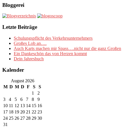
Bloggerei
Letzte Beiträge
Schulungspflicht des Verkehrsunternehmers
Großes Lob an….
Auch Karts machen mir Spass….nicht nur die ganz Großen
Ein Dankeschön das von Herzen kommt
Dein Jahresbuch
Kalender
August 2026
M
D
M
D
F
S
S
1
2
3
4
5
6
7
8
9
10
11
12
13
14
15
16
17
18
19
20
21
22
23
24
25
26
27
28
29
30
31