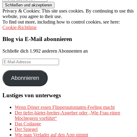
Privacy & Cookies: This site uses cookies. By continuing to use this
website, you agree to their use.
To find out more, including how to control cookies, see here:
Cookie-Richtlinie
Blog via E-Mail abonnieren
Schließe dich 1.992 anderen Abonnenten an
E-
Mail-
Adresse
Abonnieren
Lustiges von unterwegs
Wenn Döner essen Flipperautomaten-Feeling macht
Der tiefer-härter-breiter-Angeber oder „Wie Frau einen
Möchtegern vorführt“
Das Coilauge
Der Spiegel
Wie man Verlader auf den Arm nimmt