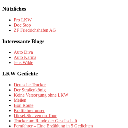
Nützliches
Pro LKW
Doc Stop
ZF Friedrichshafen AG
Interessante Blogs
Auto Diva
Auto Karma
Jens Wilde
LKW Gedichte
Deutsche Trucker
Der Straßenkönig
Keine Versorgung ohne LKW
Meilen
Bon Route
Kraftfahrer unser
Diesel-Sklaven on Tour
Trucker am Rande der Gesellschaft
Fernfahrer – Eine Erzählung in 5 Gedichten