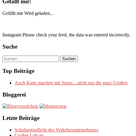
Gefällt mir:
Gefällt mir
Wird geladen...
Instagram Please check your feed, the data was entered incorrectly.
Suche
Suchen
nach:
Top Beiträge
Auch Karts machen mir Spass....nicht nur die ganz Großen
Bloggerei
Letzte Beiträge
Schulungspflicht des Verkehrsunternehmers
Großes Lob an….