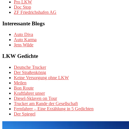
Pro LKW
Doc Stop
ZF Friedrichshafen AG
Interessante Blogs
Auto Diva
Auto Karma
Jens Wilde
LKW Gedichte
Deutsche Trucker
Der Straßenkönig
Keine Versorgung ohne LKW
Meilen
Bon Route
Kraftfahrer unser
Diesel-Sklaven on Tour
Trucker am Rande der Gesellschaft
Fernfahrer – Eine Erzählung in 5 Gedichten
Der Spiegel