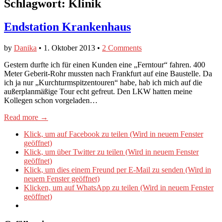
Schlagwort:
Klinik
Endstation Krankenhaus
by
Danika
•
1. Oktober 2013
•
2 Comments
Gestern durfte ich für einen Kunden eine „Ferntour“ fahren. 400
Meter Geberit-Rohr mussten nach Frankfurt auf eine Baustelle. Da
ich ja nur „Kurchturmspitzentouren“ habe, hab ich mich auf die
außerplanmäßige Tour echt gefreut. Den LKW hatten meine
Kollegen schon vorgeladen…
Read more →
Klick, um auf Facebook zu teilen (Wird in neuem Fenster
geöffnet)
Klick, um über Twitter zu teilen (Wird in neuem Fenster
geöffnet)
Klick, um dies einem Freund per E-Mail zu senden (Wird in
neuem Fenster geöffnet)
Klicken, um auf WhatsApp zu teilen (Wird in neuem Fenster
geöffnet)