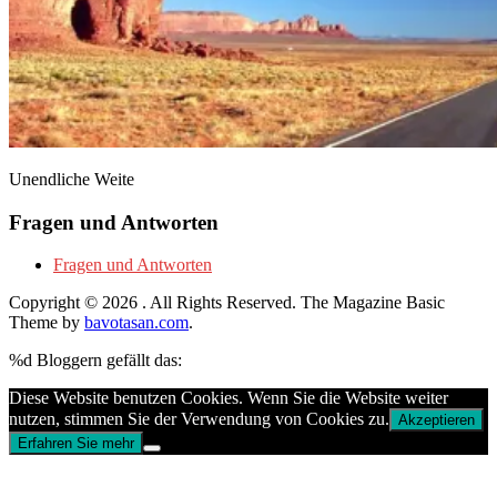
Unendliche Weite
Fragen und Antworten
Fragen und Antworten
Copyright © 2026
. All Rights Reserved.
The Magazine Basic
Theme by
bavotasan.com
.
%d
Bloggern gefällt das:
Diese Website benutzen Cookies. Wenn Sie die Website weiter
nutzen, stimmen Sie der Verwendung von Cookies zu.
Akzeptieren
Erfahren Sie mehr