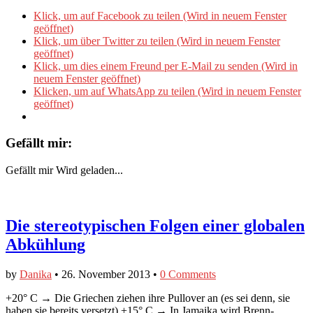
Klick, um auf Facebook zu teilen (Wird in neuem Fenster
geöffnet)
Klick, um über Twitter zu teilen (Wird in neuem Fenster
geöffnet)
Klick, um dies einem Freund per E-Mail zu senden (Wird in
neuem Fenster geöffnet)
Klicken, um auf WhatsApp zu teilen (Wird in neuem Fenster
geöffnet)
Gefällt mir:
Gefällt mir
Wird geladen...
Die stereotypischen Folgen einer globalen
Abkühlung
by
Danika
•
26. November 2013
•
0 Comments
+20° C → Die Griechen ziehen ihre Pullover an (es sei denn, sie
haben sie bereits versetzt) +15° C → In Jamaika wird Brenn-