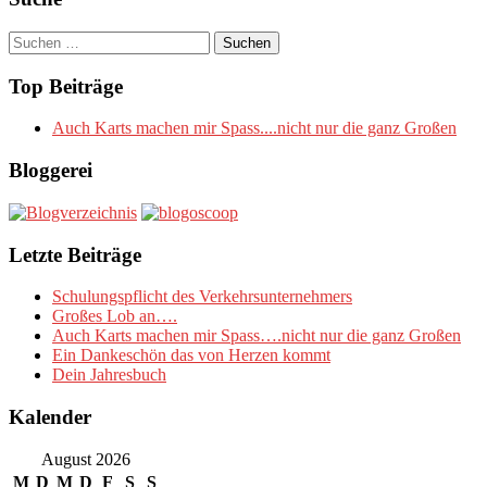
Suchen
nach:
Top Beiträge
Auch Karts machen mir Spass....nicht nur die ganz Großen
Bloggerei
Letzte Beiträge
Schulungspflicht des Verkehrsunternehmers
Großes Lob an….
Auch Karts machen mir Spass….nicht nur die ganz Großen
Ein Dankeschön das von Herzen kommt
Dein Jahresbuch
Kalender
August 2026
M
D
M
D
F
S
S