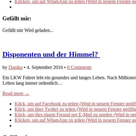
Klicken, um auf WhatsApp zu teilen (Wird in neuem Fenster ge
Gefällt mir:
Gefällt mir
Wird geladen...
Disponenten und der Himmel?
by
Danika
•
4. September 2016
•
0 Comments
​Ein LKW Fahrer lebt ein gesundes und langes Leben. Nach Millionen 
Leben lang immer ordentlich…
Read more →
Klick, um auf Facebook zu teilen (Wird in neuem Fenster geöff
Klick, um über Twitter zu teilen (Wird in neuem Fenster geöffn
Klick, um dies einem Freund per E-Mail zu senden (Wird in ne
Klicken, um auf WhatsApp zu teilen (Wird in neuem Fenster ge