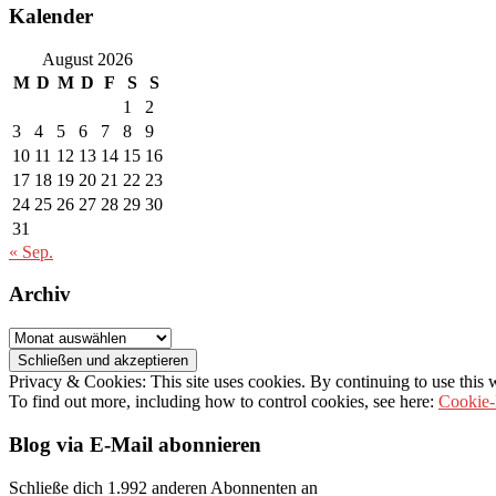
Kalender
August 2026
M
D
M
D
F
S
S
1
2
3
4
5
6
7
8
9
10
11
12
13
14
15
16
17
18
19
20
21
22
23
24
25
26
27
28
29
30
31
« Sep.
Archiv
Archiv
Privacy & Cookies: This site uses cookies. By continuing to use this w
To find out more, including how to control cookies, see here:
Cookie-
Blog via E-Mail abonnieren
Schließe dich 1.992 anderen Abonnenten an