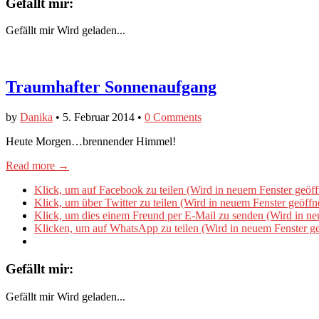
Gefällt mir:
Gefällt mir
Wird geladen...
Traumhafter Sonnenaufgang
by
Danika
•
5. Februar 2014
•
0 Comments
Heute Morgen…brennender Himmel!
Read more →
Klick, um auf Facebook zu teilen (Wird in neuem Fenster geöff
Klick, um über Twitter zu teilen (Wird in neuem Fenster geöffn
Klick, um dies einem Freund per E-Mail zu senden (Wird in ne
Klicken, um auf WhatsApp zu teilen (Wird in neuem Fenster ge
Gefällt mir:
Gefällt mir
Wird geladen...