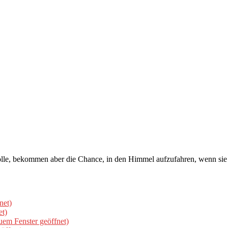
ölle, bekommen aber die Chance, in den Himmel aufzufahren, wenn sie d
net)
et)
uem Fenster geöffnet)