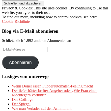
Privacy & Cookies: This site uses cookies. By continuing to use this
website, you agree to their use.
To find out more, including how to control cookies, see here:
Cookie-Richtlinie
Blog via E-Mail abonnieren
Schließe dich 1.992 anderen Abonnenten an
E-
Mail-
Adresse
Abonnieren
Lustiges von unterwegs
Wenn Döner essen Flipperautomaten-Feeling macht
Der tiefer-härter-breiter-Angeber oder „Wie Frau einen
Möchtegern vorführt“
Das Coilauge
Der Spiegel
Wie man Verlader auf den Arm nimmt