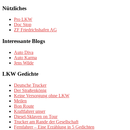
Nützliches
Pro LKW
Doc Stop
ZF Friedrichshafen AG
Interessante Blogs
Auto Diva
Auto Karma
Jens Wilde
LKW Gedichte
Deutsche Trucker
Der Straßenkönig
Keine Versorgung ohne LKW
Meilen
Bon Route
Kraftfahrer unser
Diesel-Sklaven on Tour
Trucker am Rande der Gesellschaft
Fernfahrer – Eine Erzählung in 5 Gedichten