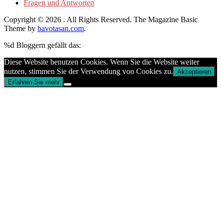
Fragen und Antworten
Copyright © 2026
. All Rights Reserved.
The Magazine Basic
Theme by
bavotasan.com
.
%d
Bloggern gefällt das:
Diese Website benutzen Cookies. Wenn Sie die Website weiter
nutzen, stimmen Sie der Verwendung von Cookies zu.
Akzeptieren
Erfahren Sie mehr