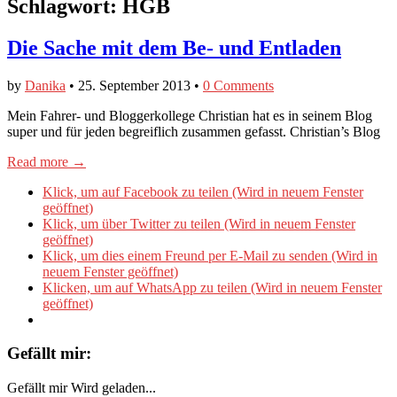
Schlagwort:
HGB
Die Sache mit dem Be- und Entladen
by
Danika
•
25. September 2013
•
0 Comments
Mein Fahrer- und Bloggerkollege Christian hat es in seinem Blog
super und für jeden begreiflich zusammen gefasst. Christian’s Blog
Read more →
Klick, um auf Facebook zu teilen (Wird in neuem Fenster
geöffnet)
Klick, um über Twitter zu teilen (Wird in neuem Fenster
geöffnet)
Klick, um dies einem Freund per E-Mail zu senden (Wird in
neuem Fenster geöffnet)
Klicken, um auf WhatsApp zu teilen (Wird in neuem Fenster
geöffnet)
Gefällt mir:
Gefällt mir
Wird geladen...