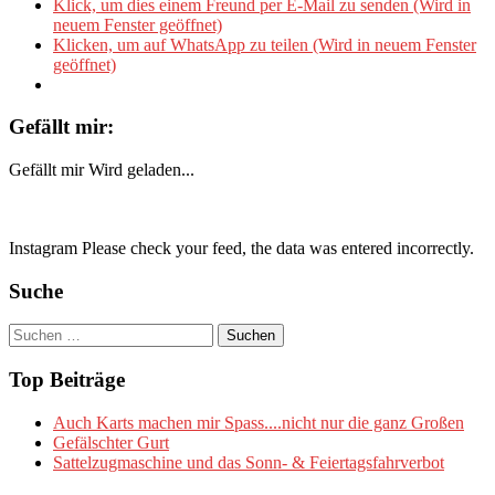
Klick, um dies einem Freund per E-Mail zu senden (Wird in
neuem Fenster geöffnet)
Klicken, um auf WhatsApp zu teilen (Wird in neuem Fenster
geöffnet)
Gefällt mir:
Gefällt mir
Wird geladen...
Instagram Please check your feed, the data was entered incorrectly.
Suche
Suchen
nach:
Top Beiträge
Auch Karts machen mir Spass....nicht nur die ganz Großen
Gefälschter Gurt
Sattelzugmaschine und das Sonn- & Feiertagsfahrverbot