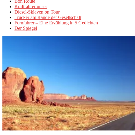
Bon Route
Kraftfahrer unser
Diesel-Sklaven on Tour
Trucker am Rande der Gesellschaft
Fernfahrer – Eine Erzählung in 5 Gedichten
Der Spiegel