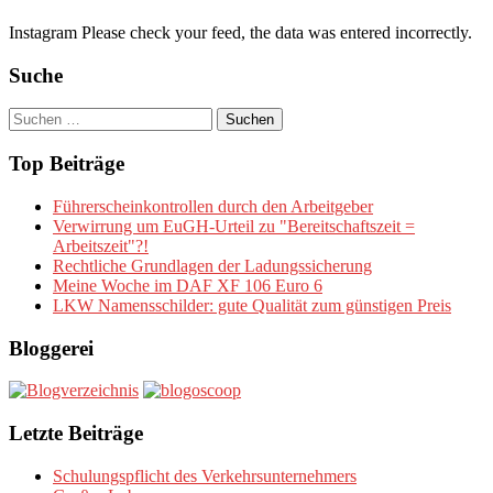
Instagram Please check your feed, the data was entered incorrectly.
Suche
Suchen
nach:
Top Beiträge
Führerscheinkontrollen durch den Arbeitgeber
Verwirrung um EuGH-Urteil zu "Bereitschaftszeit =
Arbeitszeit"?!
Rechtliche Grundlagen der Ladungssicherung
Meine Woche im DAF XF 106 Euro 6
LKW Namensschilder: gute Qualität zum günstigen Preis
Bloggerei
Letzte Beiträge
Schulungspflicht des Verkehrsunternehmers