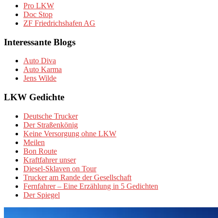
Pro LKW
Doc Stop
ZF Friedrichshafen AG
Interessante Blogs
Auto Diva
Auto Karma
Jens Wilde
LKW Gedichte
Deutsche Trucker
Der Straßenkönig
Keine Versorgung ohne LKW
Meilen
Bon Route
Kraftfahrer unser
Diesel-Sklaven on Tour
Trucker am Rande der Gesellschaft
Fernfahrer – Eine Erzählung in 5 Gedichten
Der Spiegel