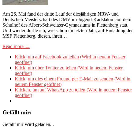
Am 26. Mai fand der dritte Lauf der diesjährigen NRW- und
Deutschen-Meisterschaft des DMV im Jugend-Kartslalom auf dem
Schulhof des Albert-Schweitzer-Gymnasiums in Plettenberg statt.
Und wieder durfte ich, wie schon im letzten Jahr, auf Einladung der
MSF Plettenberg, diesen, ihren…
Read more →
Klick, um auf Facebook zu teilen (Wird in neuem Fenster
geöffnet)
Klick, um über Twitter zu teilen (Wird in neuem Fenster
geöffnet)
Klick, um dies einem Freund per E-Mail zu senden (Wird in
neuem Fenster geöffnet)
Klicken, um auf WhatsApp zu teilen (Wird in neuem Fenster
geöffnet)
Gefällt mir:
Gefällt mir
Wird geladen...