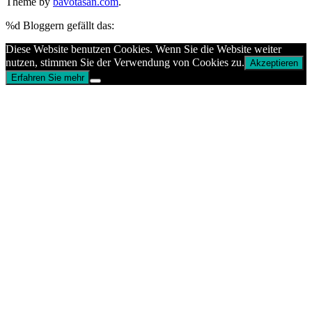
Theme by
bavotasan.com
.
%d
Bloggern gefällt das:
Diese Website benutzen Cookies. Wenn Sie die Website weiter
nutzen, stimmen Sie der Verwendung von Cookies zu.
Akzeptieren
Erfahren Sie mehr