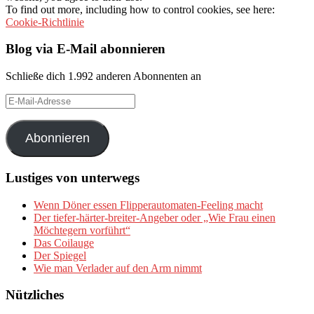
To find out more, including how to control cookies, see here:
Cookie-Richtlinie
Blog via E-Mail abonnieren
Schließe dich 1.992 anderen Abonnenten an
E-
Mail-
Adresse
Abonnieren
Lustiges von unterwegs
Wenn Döner essen Flipperautomaten-Feeling macht
Der tiefer-härter-breiter-Angeber oder „Wie Frau einen
Möchtegern vorführt“
Das Coilauge
Der Spiegel
Wie man Verlader auf den Arm nimmt
Nützliches