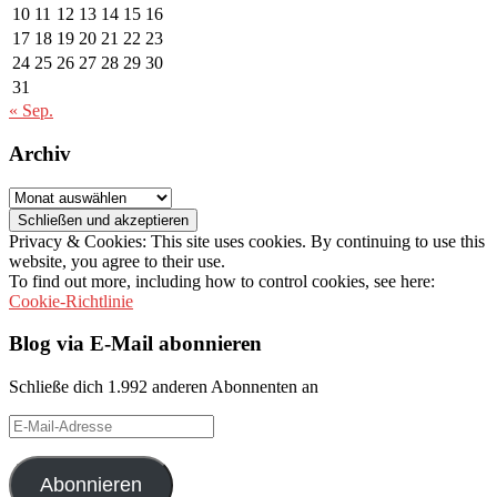
10
11
12
13
14
15
16
17
18
19
20
21
22
23
24
25
26
27
28
29
30
31
« Sep.
Archiv
Archiv
Privacy & Cookies: This site uses cookies. By continuing to use this
website, you agree to their use.
To find out more, including how to control cookies, see here:
Cookie-Richtlinie
Blog via E-Mail abonnieren
Schließe dich 1.992 anderen Abonnenten an
E-
Mail-
Adresse
Abonnieren