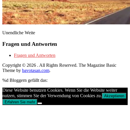
Unendliche Weite
Fragen und Antworten
Fragen und Antworten
Copyright © 2026
. All Rights Reserved.
The Magazine Basic
Theme by
bavotasan.com
.
%d
Bloggern gefällt das:
Diese Website benutzen Cookies. Wenn Sie die Website weiter
nutzen, stimmen Sie der Verwendung von Cookies zu.
Akzeptieren
Erfahren Sie mehr