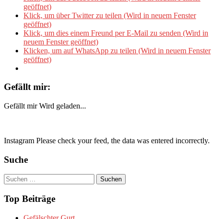
geöffnet)
Klick, um über Twitter zu teilen (Wird in neuem Fenster
geöffnet)
Klick, um dies einem Freund per E-Mail zu senden (Wird in
neuem Fenster geöffnet)
Klicken, um auf WhatsApp zu teilen (Wird in neuem Fenster
geöffnet)
Gefällt mir:
Gefällt mir
Wird geladen...
Instagram Please check your feed, the data was entered incorrectly.
Suche
Suchen
nach:
Top Beiträge
Gefälschter Gurt