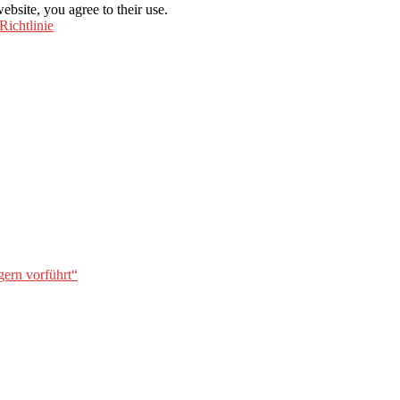
ebsite, you agree to their use.
Richtlinie
gern vorführt“