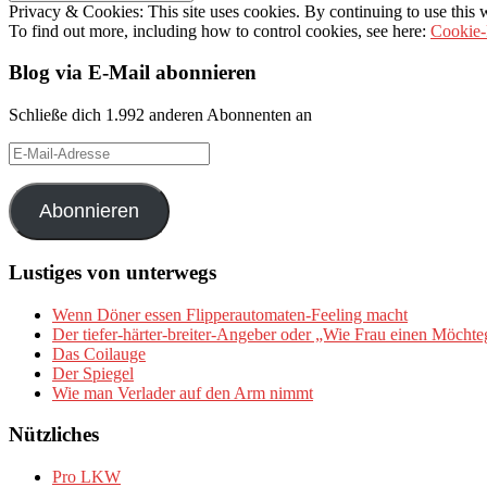
Privacy & Cookies: This site uses cookies. By continuing to use this w
To find out more, including how to control cookies, see here:
Cookie-
Blog via E-Mail abonnieren
Schließe dich 1.992 anderen Abonnenten an
E-
Mail-
Adresse
Abonnieren
Lustiges von unterwegs
Wenn Döner essen Flipperautomaten-Feeling macht
Der tiefer-härter-breiter-Angeber oder „Wie Frau einen Möchte
Das Coilauge
Der Spiegel
Wie man Verlader auf den Arm nimmt
Nützliches
Pro LKW