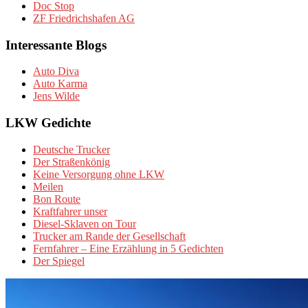
Doc Stop
ZF Friedrichshafen AG
Interessante Blogs
Auto Diva
Auto Karma
Jens Wilde
LKW Gedichte
Deutsche Trucker
Der Straßenkönig
Keine Versorgung ohne LKW
Meilen
Bon Route
Kraftfahrer unser
Diesel-Sklaven on Tour
Trucker am Rande der Gesellschaft
Fernfahrer – Eine Erzählung in 5 Gedichten
Der Spiegel