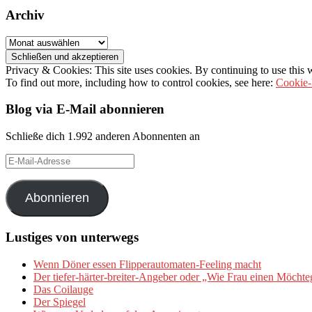
Archiv
Archiv
Privacy & Cookies: This site uses cookies. By continuing to use this w
To find out more, including how to control cookies, see here:
Cookie-
Blog via E-Mail abonnieren
Schließe dich 1.992 anderen Abonnenten an
E-
Mail-
Adresse
Abonnieren
Lustiges von unterwegs
Wenn Döner essen Flipperautomaten-Feeling macht
Der tiefer-härter-breiter-Angeber oder „Wie Frau einen Möchte
Das Coilauge
Der Spiegel