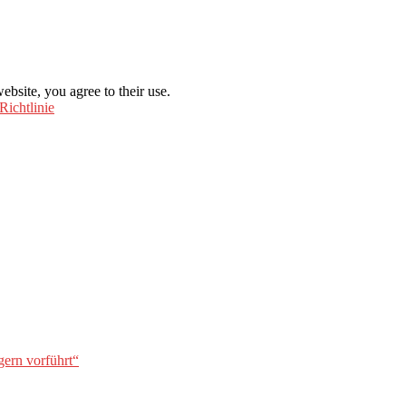
ebsite, you agree to their use.
Richtlinie
gern vorführt“