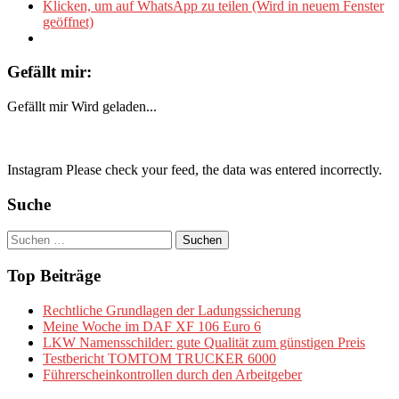
Klicken, um auf WhatsApp zu teilen (Wird in neuem Fenster
geöffnet)
Gefällt mir:
Gefällt mir
Wird geladen...
Instagram Please check your feed, the data was entered incorrectly.
Suche
Suchen
nach:
Top Beiträge
Rechtliche Grundlagen der Ladungssicherung
Meine Woche im DAF XF 106 Euro 6
LKW Namensschilder: gute Qualität zum günstigen Preis
Testbericht TOMTOM TRUCKER 6000
Führerscheinkontrollen durch den Arbeitgeber