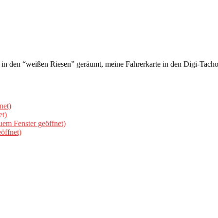
 in den “weißen Riesen” geräumt, meine Fahrerkarte in den Digi-Tacho
net)
et)
uem Fenster geöffnet)
öffnet)