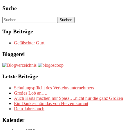
Suche
Suchen
nach:
Top Beiträge
Gefälschter Gurt
Bloggerei
Letzte Beiträge
Schulungspflicht des Verkehrsunternehmers
Großes Lob an….
Auch Karts machen mir Spass….nicht nur die ganz Großen
Ein Dankeschön das von Herzen kommt
Dein Jahresbuch
Kalender