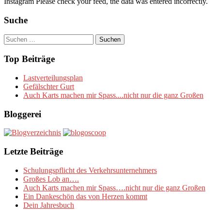
Instagram Please check your feed, the data was entered incorrectly.
Suche
Suchen
nach:
Top Beiträge
Lastverteilungsplan
Gefälschter Gurt
Auch Karts machen mir Spass....nicht nur die ganz Großen
Bloggerei
Letzte Beiträge
Schulungspflicht des Verkehrsunternehmers
Großes Lob an….
Auch Karts machen mir Spass….nicht nur die ganz Großen
Ein Dankeschön das von Herzen kommt
Dein Jahresbuch