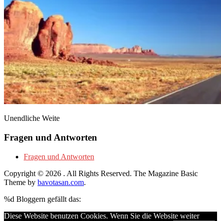
Unendliche Weite
Fragen und Antworten
Fragen und Antworten
Copyright © 2026
. All Rights Reserved.
The Magazine Basic
Theme by
bavotasan.com
.
%d
Bloggern gefällt das:
Diese Website benutzen Cookies. Wenn Sie die Website weiter