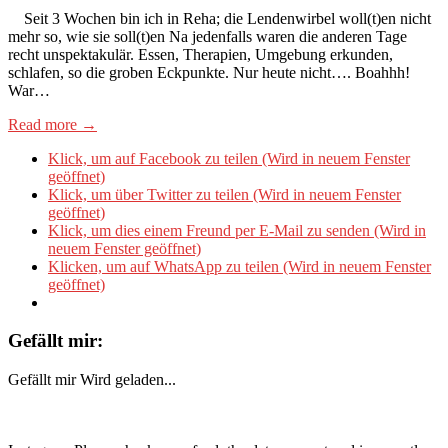
Seit 3 Wochen bin ich in Reha; die Lendenwirbel woll(t)en nicht
mehr so, wie sie soll(t)en Na jedenfalls waren die anderen Tage
recht unspektakulär. Essen, Therapien, Umgebung erkunden,
schlafen, so die groben Eckpunkte. Nur heute nicht…. Boahhh!
War…
Read more →
Klick, um auf Facebook zu teilen (Wird in neuem Fenster
geöffnet)
Klick, um über Twitter zu teilen (Wird in neuem Fenster
geöffnet)
Klick, um dies einem Freund per E-Mail zu senden (Wird in
neuem Fenster geöffnet)
Klicken, um auf WhatsApp zu teilen (Wird in neuem Fenster
geöffnet)
Gefällt mir:
Gefällt mir
Wird geladen...