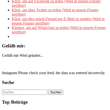
Klick, um auf Facebook zu teilen (Wird in neuem Fenster
geöffnet)
Klick, um über Twitter zu teilen (Wird in neuem Fenster
geöffnet)
Klick, um dies einem Freund per E-Mail zu senden (Wird in
neuem Fenster geöffnet)
Klicken, um auf WhatsApp zu teilen (Wird in neuem Fenster
geöffnet)
Gefällt mir:
Gefällt mir
Wird geladen...
Instagram Please check your feed, the data was entered incorrectly.
Suche
Suchen
nach:
Top Beiträge