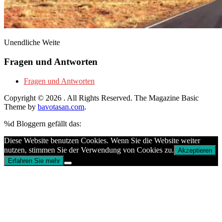
Unendliche Weite
Fragen und Antworten
Fragen und Antworten
Copyright © 2026
. All Rights Reserved.
The Magazine Basic
Theme by
bavotasan.com
.
%d
Bloggern gefällt das:
Diese Website benutzen Cookies. Wenn Sie die Website weiter
nutzen, stimmen Sie der Verwendung von Cookies zu.
Akzeptieren
Erfahren Sie mehr