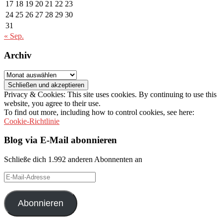
17
18
19
20
21
22
23
24
25
26
27
28
29
30
31
« Sep.
Archiv
Archiv
Privacy & Cookies: This site uses cookies. By continuing to use this
website, you agree to their use.
To find out more, including how to control cookies, see here:
Cookie-Richtlinie
Blog via E-Mail abonnieren
Schließe dich 1.992 anderen Abonnenten an
E-
Mail-
Adresse
Abonnieren