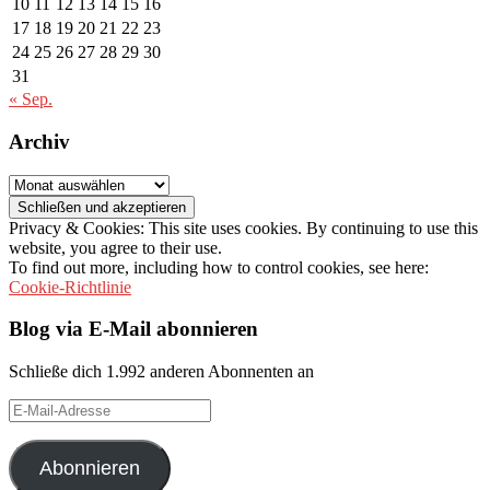
10
11
12
13
14
15
16
17
18
19
20
21
22
23
24
25
26
27
28
29
30
31
« Sep.
Archiv
Archiv
Privacy & Cookies: This site uses cookies. By continuing to use this
website, you agree to their use.
To find out more, including how to control cookies, see here:
Cookie-Richtlinie
Blog via E-Mail abonnieren
Schließe dich 1.992 anderen Abonnenten an
E-
Mail-
Adresse
Abonnieren