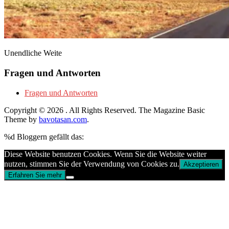
Unendliche Weite
Fragen und Antworten
Fragen und Antworten
Copyright © 2026
. All Rights Reserved.
The Magazine Basic
Theme by
bavotasan.com
.
%d
Bloggern gefällt das:
Diese Website benutzen Cookies. Wenn Sie die Website weiter
nutzen, stimmen Sie der Verwendung von Cookies zu.
Akzeptieren
Erfahren Sie mehr