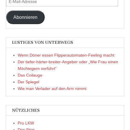
Mail-
Adresse
Abonnieren
LUSTIGES VON UNTERWEGS
Wenn Döner essen Flipperautomaten-Feeling macht
Der tiefer-härter-breiter-Angeber oder „Wie Frau einen
Möchtegern vorführt“
Das Coilauge
Der Spiegel
Wie man Verlader auf den Arm nimmt
NÜTZLICHES
Pro LKW
Doc Stop